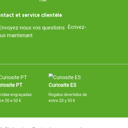
ntact et service clientèle
Écrivez-
us maintenant
riosite PT
Curiosite ES
endas engraçadas
Regalos divertidos de
re 20 e 50 €
entre 20 y 50 €