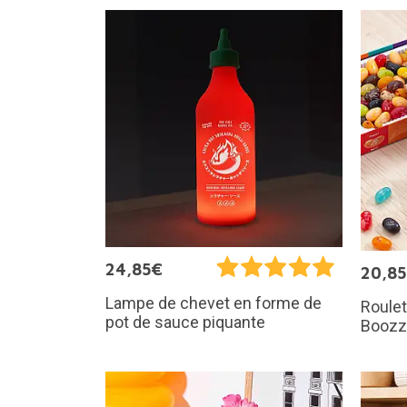
24,85€
20,8
Lampe de chevet en forme de
Roulet
pot de sauce piquante
Boozz