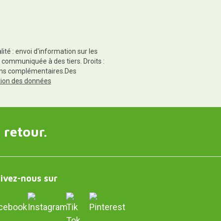
té : envoi d'information sur les
 communiquée à des tiers. Droits :
tions complémentaires.Des
ction des données
 retour.
ivez-nous sur