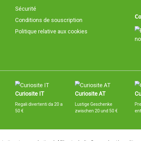
Sécurité
Co
Conditions de souscription
Politique relative aux cookies
no
Curiosite IT
Curiosite AT
Cu
Regali divertenti da 20 a
Lustige Geschenke
Pr
50 €
zwischen 20 und 50 €
ent