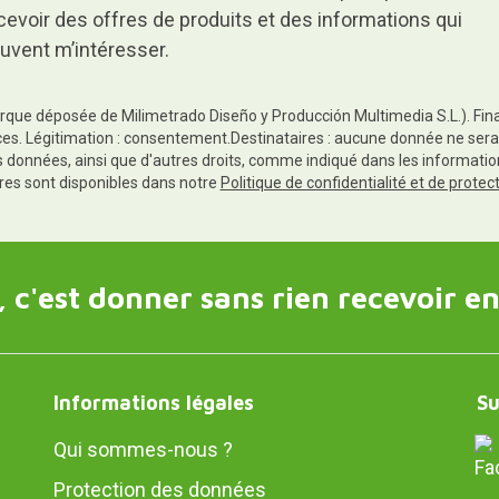
cevoir des offres de produits et des informations qui
uvent m’intéresser.
rque déposée de Milimetrado Diseño y Producción Multimedia S.L.). Finali
es. Légitimation : consentement.Destinataires : aucune donnée ne sera
es données, ainsi que d'autres droits, comme indiqué dans les informa
res sont disponibles dans notre
Politique de confidentialité et de prote
 c'est donner sans rien recevoir en
Informations légales
Su
Qui sommes-nous ?
Protection des données