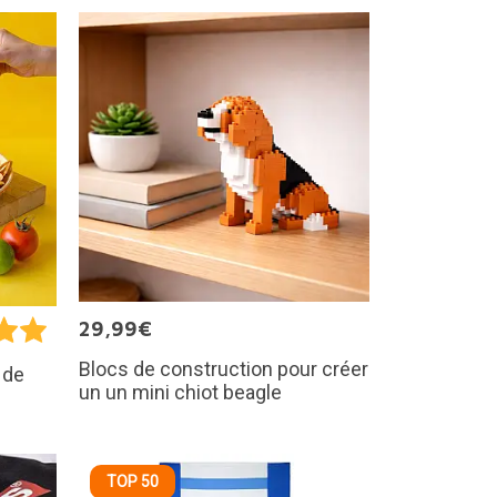
29,99€
Blocs de construction pour créer
 de
un un mini chiot beagle
TOP 50