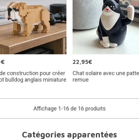
9€
22,95€
de construction pour créer
Chat solaire avec une patte
ot bulldog anglais miniature
remue
Affichage 1-16 de 16 produits
Catégories apparentées