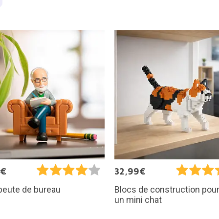
5€
32,99€
peute de bureau
Blocs de construction pour
un mini chat