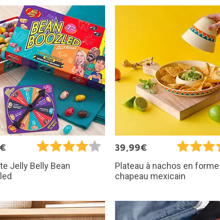
5€
39,99€
te Jelly Belly Bean
Plateau à nachos en forme
led
chapeau mexicain