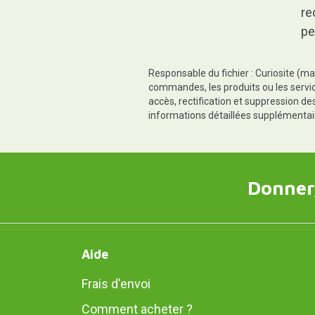
re
pe
Responsable du fichier : Curiosite (ma
commandes, les produits ou les servic
accès, rectification et suppression d
informations détaillées supplémentai
Donner,
Aide
Frais d'envoi
Comment acheter ?