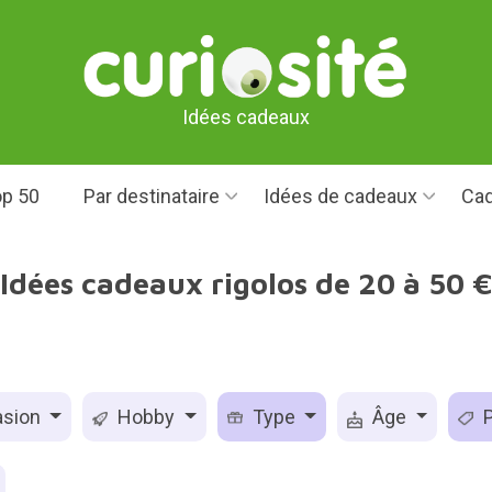
Idées cadeaux
p 50
Par destinataire
Idées de cadeaux
Cad
Idées cadeaux rigolos de 20 à 50 
sion
Hobby
Type
Âge
P