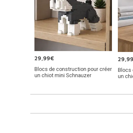
29,99€
29,9
Blocs de construction pour créer
Blocs 
un chiot mini Schnauzer
un chi