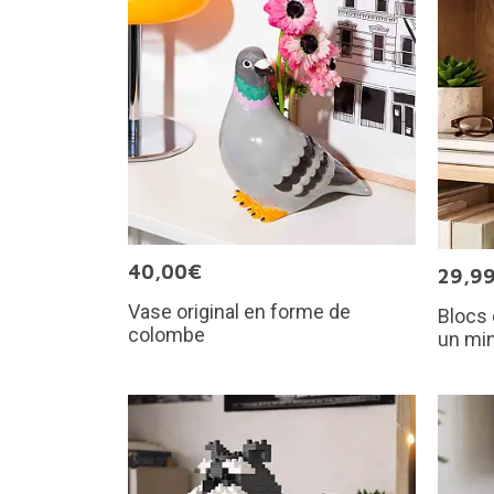
40,00€
29,9
Vase original en forme de
Blocs 
colombe
un min