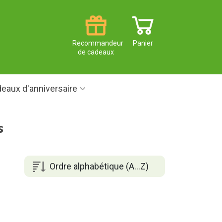
Recommandeur
Panier
de cadeaux
eaux d'anniversaire
s
Ordre alphabétique (A...Z)