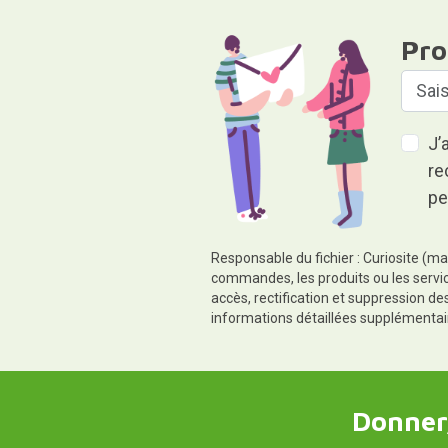
Pro
J’
re
pe
Responsable du fichier : Curiosite (ma
commandes, les produits ou les servic
accès, rectification et suppression d
informations détaillées supplémentai
Donner,