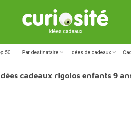
Idées cadeaux
p 50
Par destinataire
Idées de cadeaux
Cad
Idées cadeaux rigolos enfants 9 an