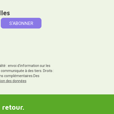
lles
té : envoi d'information sur les
 communiquée à des tiers. Droits :
tions complémentaires.Des
ction des données
 retour.