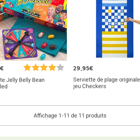
5€
29,95€
Serviette de plage original
te Jelly Belly Bean
jeu Checkers
led
Affichage 1-11 de 11 produits