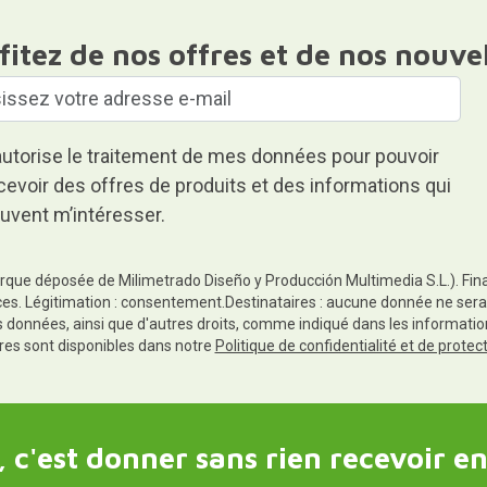
fitez de nos offres et de nos nouve
autorise le traitement de mes données pour pouvoir
cevoir des offres de produits et des informations qui
uvent m’intéresser.
rque déposée de Milimetrado Diseño y Producción Multimedia S.L.). Finali
es. Légitimation : consentement.Destinataires : aucune donnée ne sera
es données, ainsi que d'autres droits, comme indiqué dans les informa
res sont disponibles dans notre
Politique de confidentialité et de prote
 c'est donner sans rien recevoir en