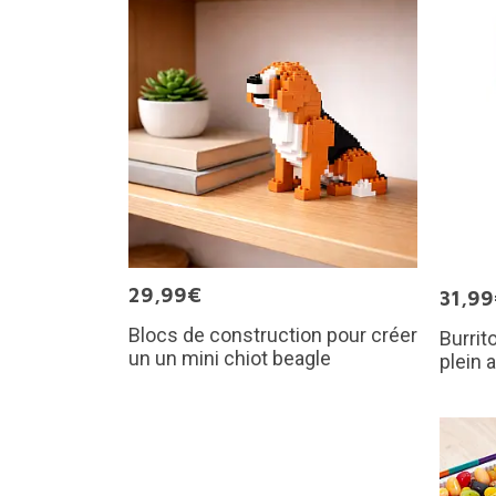
29,99€
31,9
Blocs de construction pour créer
Burrit
un un mini chiot beagle
plein a