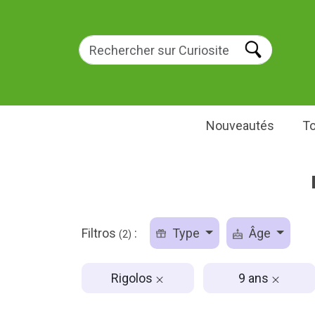
Nouveautés
To
Filtros
:
Type
Âge
(2)
Rigolos
9 ans