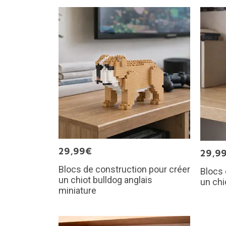
29,99€
29,9
Blocs de construction pour créer
Blocs 
un chiot bulldog anglais
un chi
miniature