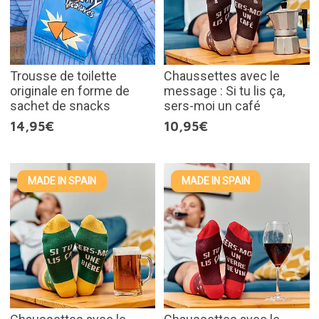
Trousse de toilette
Chaussettes avec le
originale en forme de
message : Si tu lis ça,
sachet de snacks
sers-moi un café
14,95€
10,95€
MADE IN SPAIN
MADE IN SPAIN