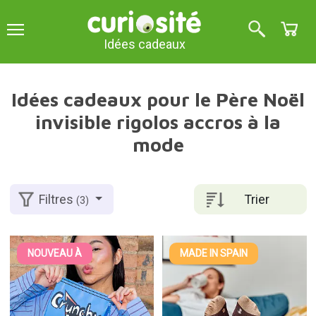
Idées cadeaux
Idées cadeaux pour le Père Noël
invisible rigolos accros à la
mode
Trier
Filtres
(3)
NOUVEAU À
MADE IN SPAIN