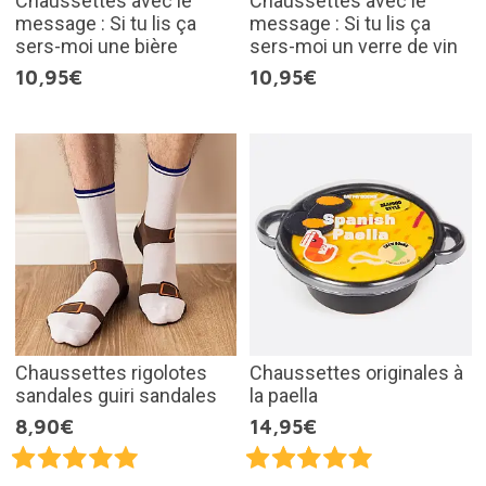
Chaussettes avec le
Chaussettes avec le
message : Si tu lis ça
message : Si tu lis ça
sers-moi une bière
sers-moi un verre de vin
10,95€
10,95€
Chaussettes rigolotes
Chaussettes originales à
sandales guiri sandales
la paella
8,90€
14,95€