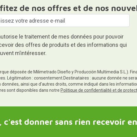
fitez de nos offres et de nos nouve
autorise le traitement de mes données pour pouvoir
cevoir des offres de produits et des informations qui
uvent m’intéresser.
rque déposée de Milimetrado Diseño y Producción Multimedia S.L.). Finali
es. Légitimation : consentement.Destinataires : aucune donnée ne sera
es données, ainsi que d'autres droits, comme indiqué dans les informa
res sont disponibles dans notre
Politique de confidentialité et de prote
 c'est donner sans rien recevoir en