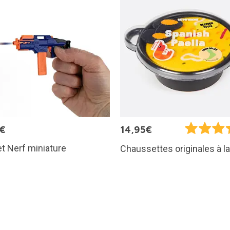
5€
14,95€
et Nerf miniature
Chaussettes originales à la