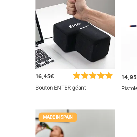
16,45€
14,9
Bouton ENTER géant
Pistol
MADE IN SPAIN