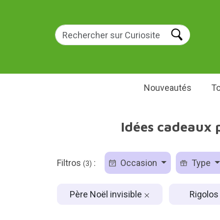
Nouveautés
To
Idées cadeaux p
Filtros
:
Occasion
Type
(3)
Père Noël invisible
Rigolo