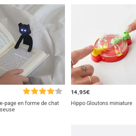
€
14,95€
Hippo Gloutons miniature
e-page en forme de chat
iseuse