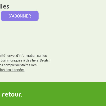
lles
té : envoi d'information sur les
 communiquée à des tiers. Droits :
tions complémentaires.Des
ction des données
 retour.