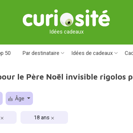
Idées cadeaux
p 50
Par destinataire
Idées de cadeaux
Cad
our le Père Noël invisible rigolos 
Âge
s
18 ans