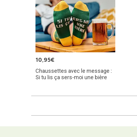
10,95€
Chaussettes avec le message :
Si tu lis ça sers-moi une bière