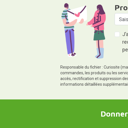
Pro
J’
re
pe
Responsable du fichier : Curiosite (ma
commandes, les produits ou les servic
accès, rectification et suppression d
informations détaillées supplémentai
Donner,