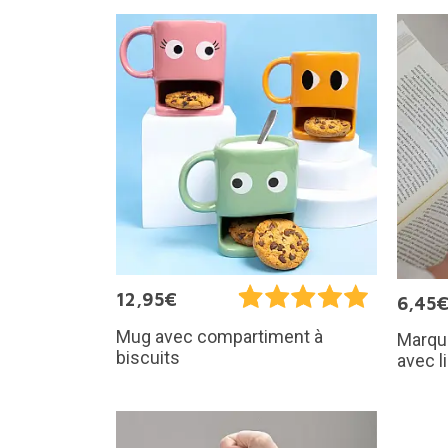
12,95€
6,45
Mug avec compartiment à
Marqu
biscuits
avec l