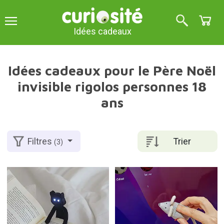
Idées cadeaux
Idées cadeaux pour le Père Noël
invisible rigolos personnes 18
ans
Trier
Filtres
(3)