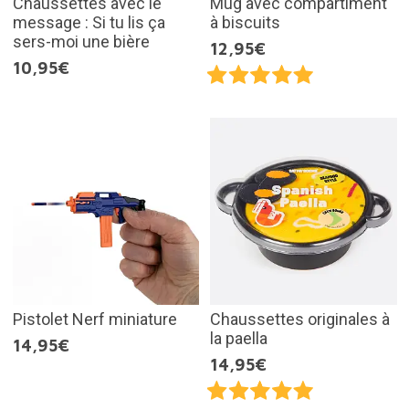
Chaussettes avec le
Mug avec compartiment
message : Si tu lis ça
à biscuits
sers-moi une bière
12,95€
10,95€
Pistolet Nerf miniature
Chaussettes originales à
la paella
14,95€
14,95€