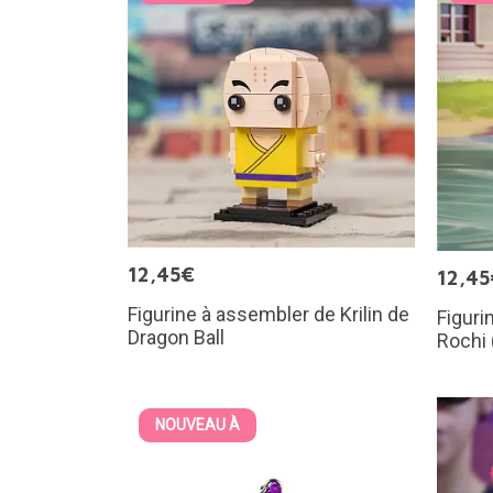
12,45€
12,45
Figurine à assembler de Krilin de
Figuri
Dragon Ball
Rochi 
NOUVEAU À