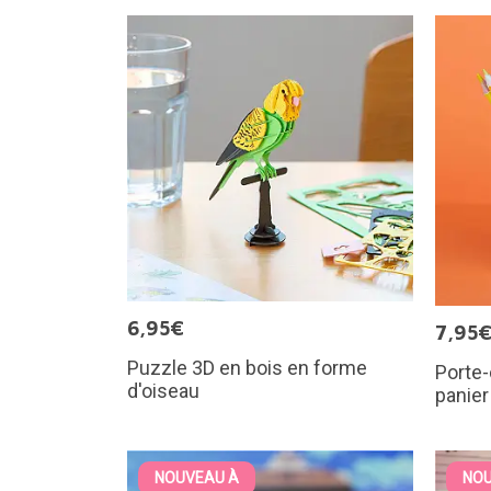
6,95€
7,95
Puzzle 3D en bois en forme
Porte
d'oiseau
panier
NOUVEAU À
NOU