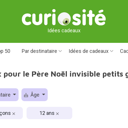
Idées cadeaux
p 50
Par destinataire
Idées de cadeaux
Cad
pour le Père Noël invisible petits
taire
Âge
rçons
12 ans