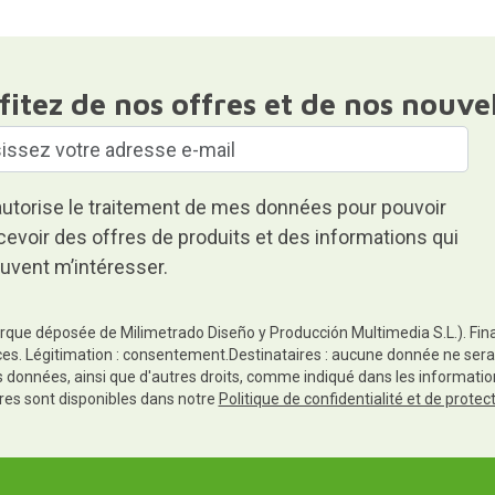
fitez de nos offres et de nos nouve
autorise le traitement de mes données pour pouvoir
cevoir des offres de produits et des informations qui
uvent m’intéresser.
rque déposée de Milimetrado Diseño y Producción Multimedia S.L.). Finali
es. Légitimation : consentement.Destinataires : aucune donnée ne sera
es données, ainsi que d'autres droits, comme indiqué dans les informa
res sont disponibles dans notre
Politique de confidentialité et de prote