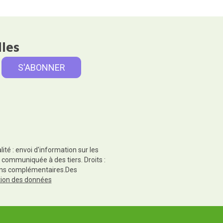
lles
té : envoi d'information sur les
 communiquée à des tiers. Droits :
tions complémentaires.Des
ction des données