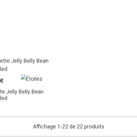
5€
te Jelly Belly Bean
led
Affichage 1-22 de 22 produits