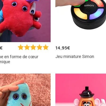
5€
14,95€
Jeu miniature Simon
he en forme de cœur
mique