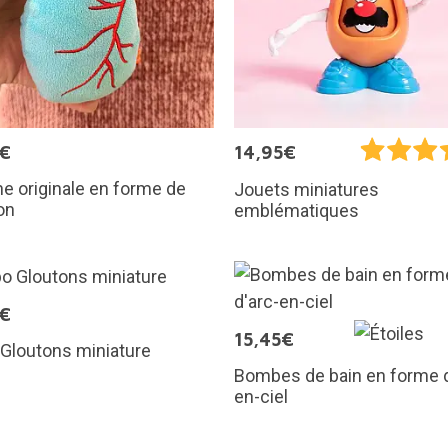
5€
14,95€
e originale en forme de
Jouets miniatures
on
emblématiques
5€
15,45€
Gloutons miniature
Bombes de bain en forme d
en-ciel