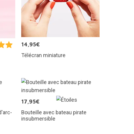
14,95€
Télécran miniature
17,95€
'arc-
Bouteille avec bateau pirate
insubmersible