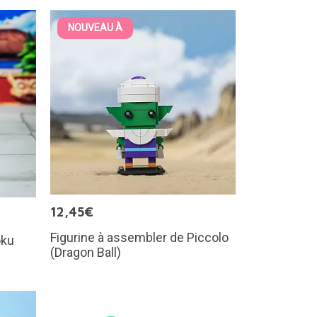
NOUVEAU À
12,45€
Figurine à assembler de Piccolo
oku
(Dragon Ball)