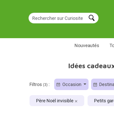
Nouveautés
To
Idées cadeaux 
Filtros
:
Occasion
Destina
(3)
Père Noël invisible
Petits ga