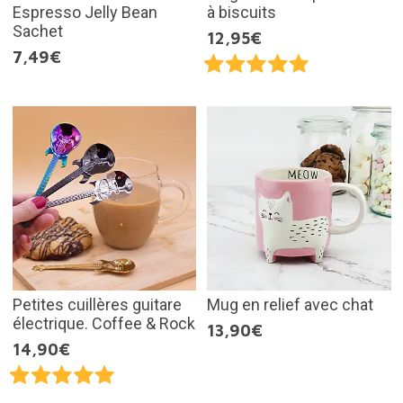
Espresso Jelly Bean
à biscuits
Sachet
12,95€
7,49€
Petites cuillères guitare
Mug en relief avec chat
électrique. Coffee & Rock
13,90€
14,90€