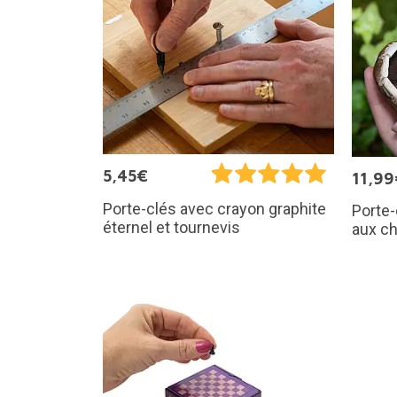
5,45€
11,99
Porte-clés avec crayon graphite
Porte-
éternel et tournevis
aux c