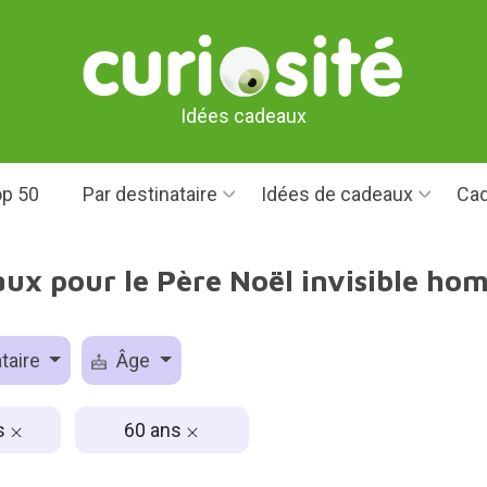
Idées cadeaux
p 50
Par destinataire
Idées de cadeaux
Cad
aux pour le Père Noël invisible ho
taire
Âge
s
60 ans