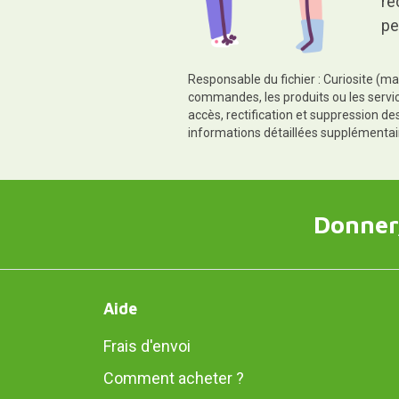
re
pe
Responsable du fichier : Curiosite (ma
commandes, les produits ou les servic
accès, rectification et suppression d
informations détaillées supplémentai
Donner,
Aide
Frais d'envoi
Comment acheter ?