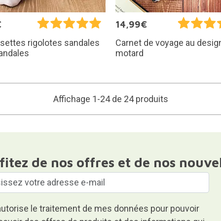
€
14,99€
ettes rigolotes sandales
Carnet de voyage au desig
sandales
motard
Affichage 1-24 de 24 produits
fitez de nos offres et de nos nouve
autorise le traitement de mes données pour pouvoir