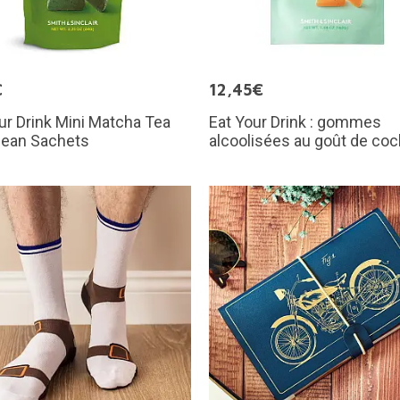
€
12,45€
ur Drink Mini Matcha Tea
Eat Your Drink : gommes
Bean Sachets
alcoolisées au goût de cock