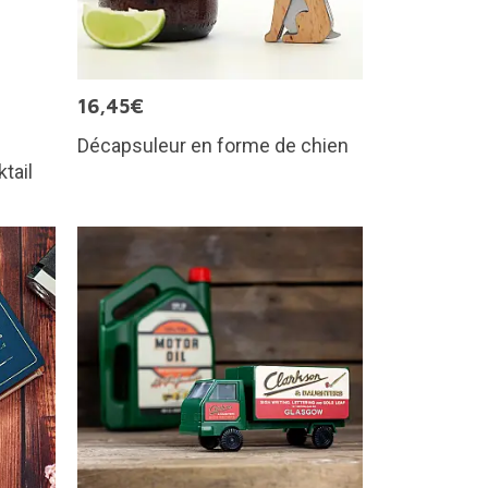
16,45€
Décapsuleur en forme de chien
tail