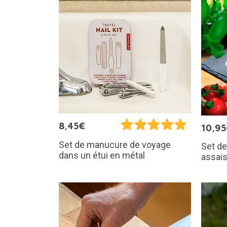
8,45€
10,9
Set de manucure de voyage
Set de
dans un étui en métal
assai