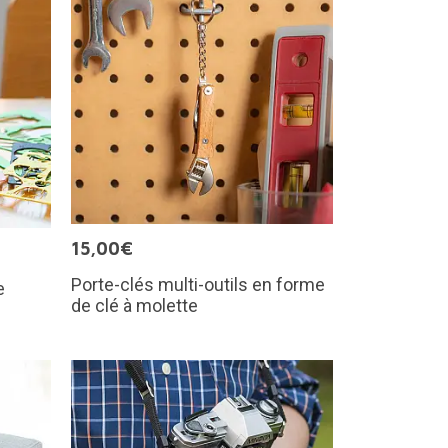
15,00€
Porte-clés multi-outils en forme
e
de clé à molette