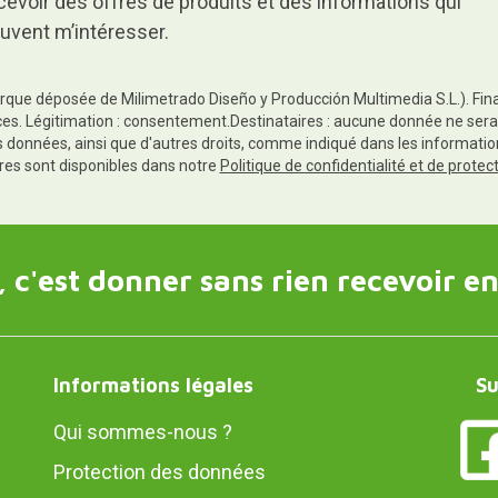
cevoir des offres de produits et des informations qui
uvent m’intéresser.
rque déposée de Milimetrado Diseño y Producción Multimedia S.L.). Finali
es. Légitimation : consentement.Destinataires : aucune donnée ne sera
es données, ainsi que d'autres droits, comme indiqué dans les informa
res sont disponibles dans notre
Politique de confidentialité et de prote
 c'est donner sans rien recevoir en
Informations légales
Su
Qui sommes-nous ?
Protection des données