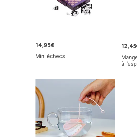
14,95€
12,45
Mini échecs
Mange
à l'es