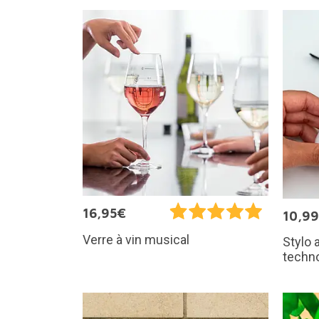
16,95€
10,9
Verre à vin musical
Stylo 
techn