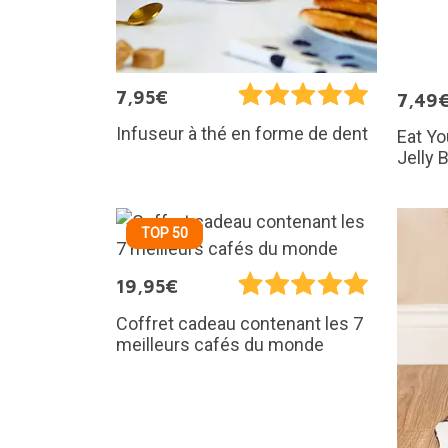
7,95€
7,49
Infuseur à thé en forme de dent
Eat Yo
Jelly 
TOP 50
19,95€
Coffret cadeau contenant les 7
meilleurs cafés du monde