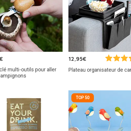
€
12,95€
clé multi-outils pour aller
Plateau organisateur de c
hampignons
TOP 50