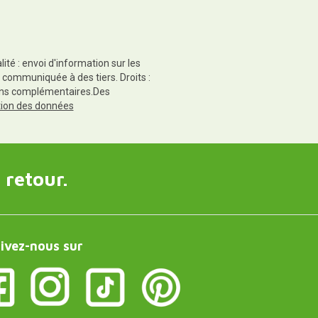
té : envoi d'information sur les
 communiquée à des tiers. Droits :
tions complémentaires.Des
ction des données
 retour.
ivez-nous sur