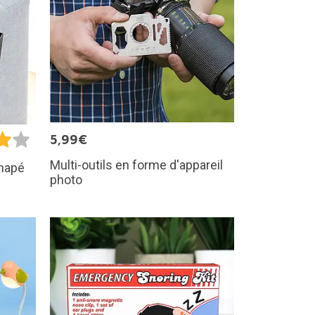
5,99€
Multi-outils en forme d'appareil
anapé
photo