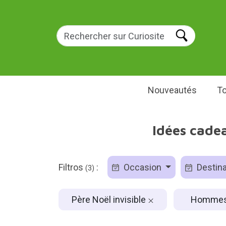
Nouveautés
To
Idées cade
Filtros
:
Occasion
Destina
(3)
Père Noël invisible
Homme