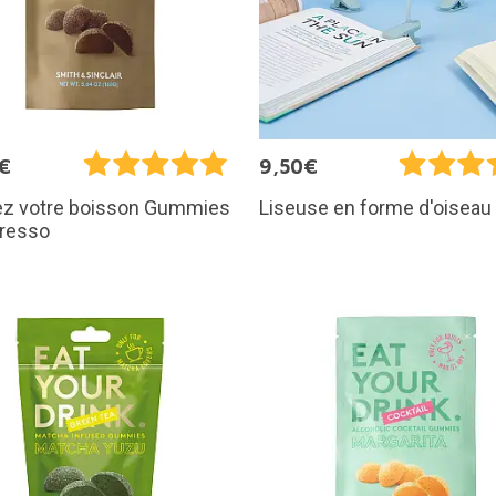
€
9,50€
z votre boisson Gummies
Liseuse en forme d'oiseau
presso