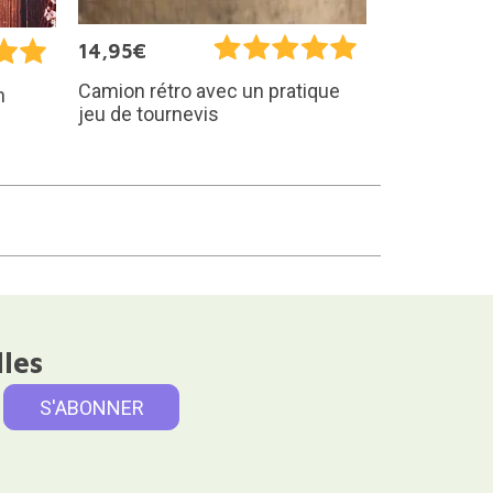
14,95€
Camion rétro avec un pratique
n
jeu de tournevis
lles