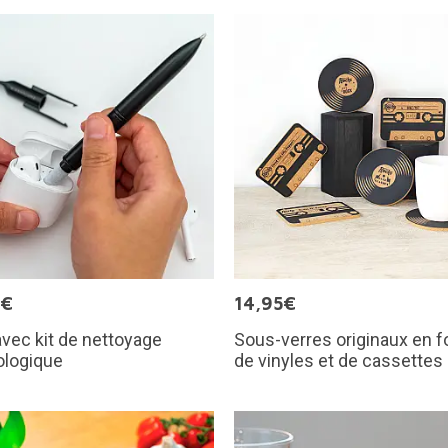
9€
14,95€
avec kit de nettoyage
Sous-verres originaux en 
ologique
de vinyles et de cassettes