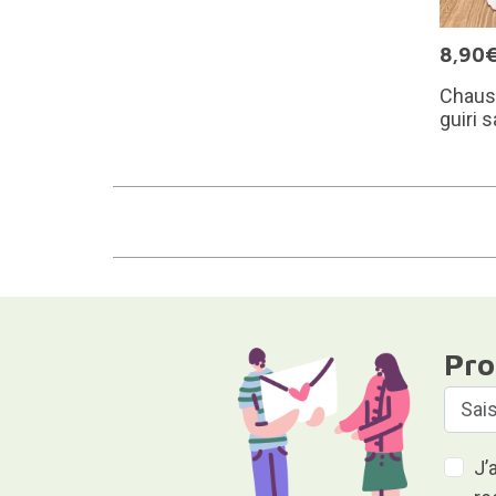
8,90
Chauss
guiri 
Pro
J’