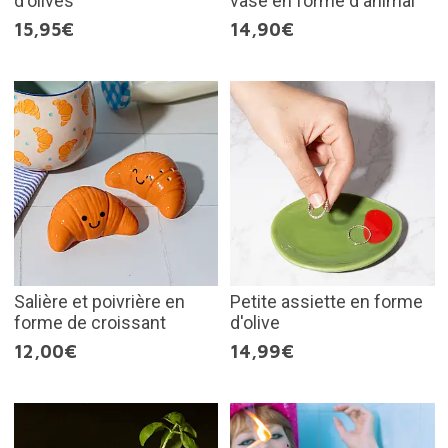
d'olives
vase en forme d'animal
15,95€
14,90€
Salière et poivrière en
Petite assiette en forme
forme de croissant
d'olive
12,00€
14,99€