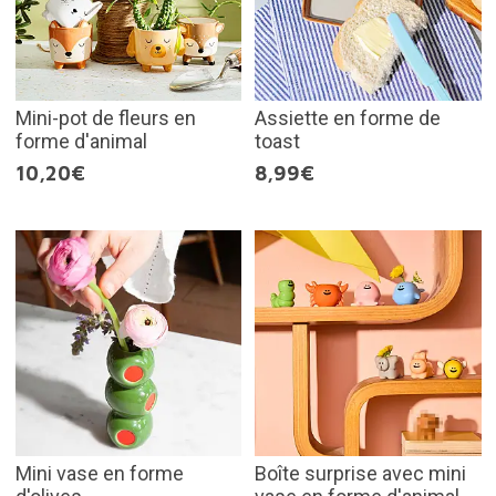
Mini-pot de fleurs en
Assiette en forme de
forme d'animal
toast
10,20€
8,99€
Mini vase en forme
Boîte surprise avec mini