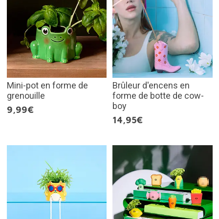
Mini-pot en forme de
Brûleur d'encens en
grenouille
forme de botte de cow-
boy
9,99€
14,95€