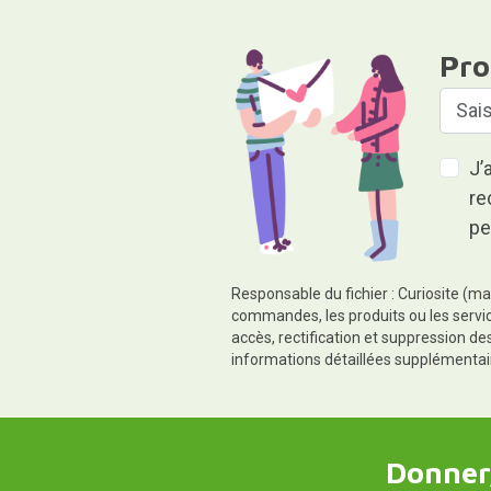
Pro
J’
re
pe
Responsable du fichier : Curiosite (ma
commandes, les produits ou les servic
accès, rectification et suppression d
informations détaillées supplémentai
Donner,