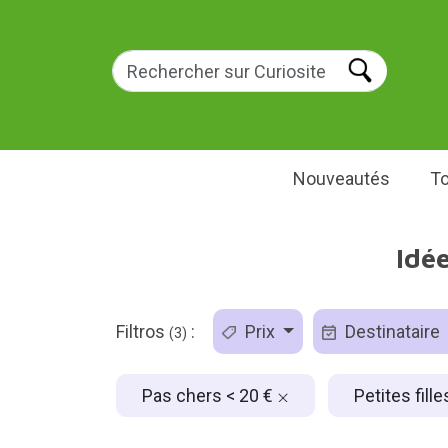
Nouveautés
To
Idée
Filtros
:
Prix
Destinataire
(3)
Pas chers < 20 €
Petites fill