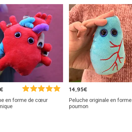
5€
14,95€
Peluche originale en forme
he en forme de cœur
poumon
mique