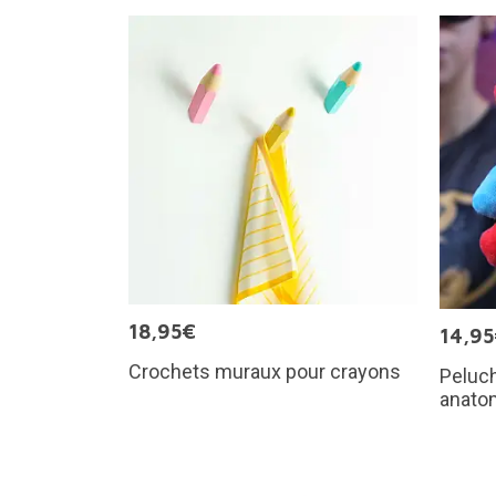
18,95€
14,9
Crochets muraux pour crayons
Peluc
anato