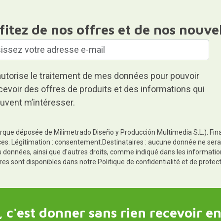
fitez de nos offres et de nos nouve
autorise le traitement de mes données pour pouvoir
cevoir des offres de produits et des informations qui
uvent m’intéresser.
rque déposée de Milimetrado Diseño y Producción Multimedia S.L.). Finali
es. Légitimation : consentement.Destinataires : aucune donnée ne sera
es données, ainsi que d'autres droits, comme indiqué dans les informa
res sont disponibles dans notre
Politique de confidentialité et de prote
 c'est donner sans rien recevoir en