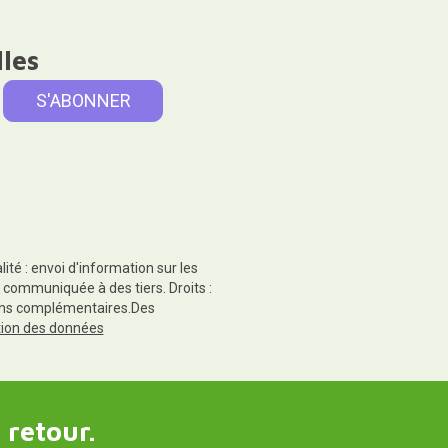
lles
té : envoi d'information sur les
 communiquée à des tiers. Droits :
tions complémentaires.Des
ction des données
 retour.