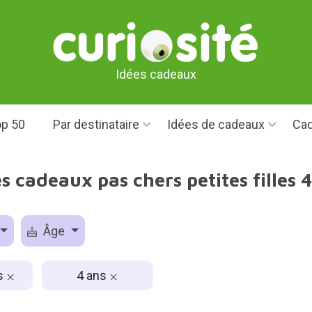
Idées cadeaux
p 50
Par destinataire
Idées de cadeaux
Cad
s cadeaux pas chers petites filles 
Âge
es
4 ans