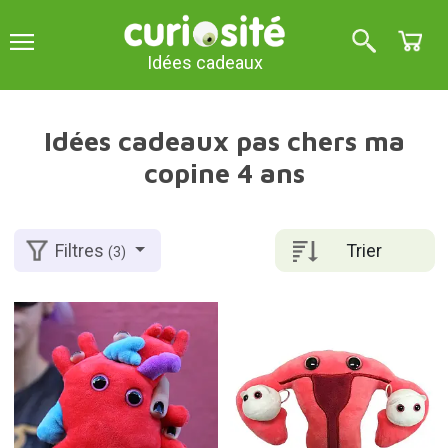
Idées cadeaux
Idées cadeaux pas chers ma
copine 4 ans
Trier
Filtres
(3)