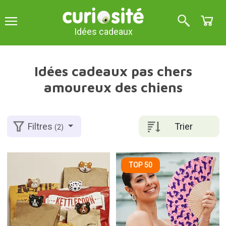
Idées cadeaux
Idées cadeaux pas chers
amoureux des chiens
Trier
Filtres
(2)
TOP 50