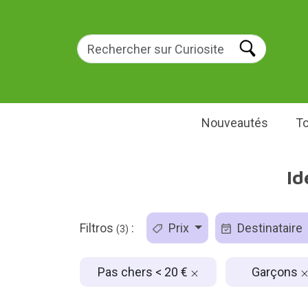
Nouveautés
To
Id
Filtros
:
Prix
Destinataire
(3)
Pas chers < 20 €
Garçons