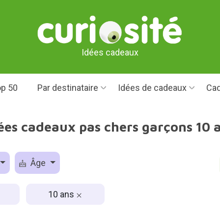
Idées cadeaux
p 50
Par destinataire
Idées de cadeaux
Cad
ées cadeaux pas chers garçons 10 
Âge
10 ans