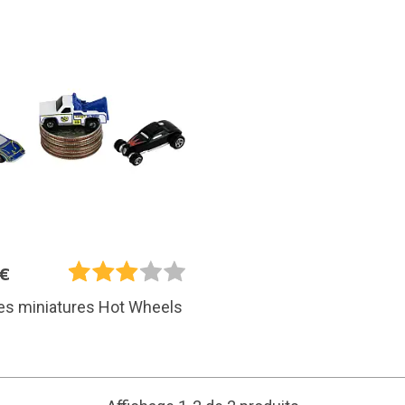
5€
es miniatures Hot Wheels