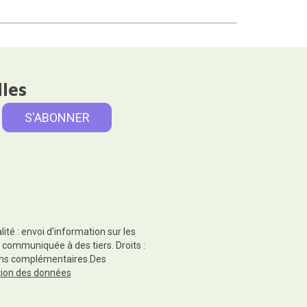
lles
té : envoi d'information sur les
 communiquée à des tiers. Droits :
tions complémentaires.Des
ction des données