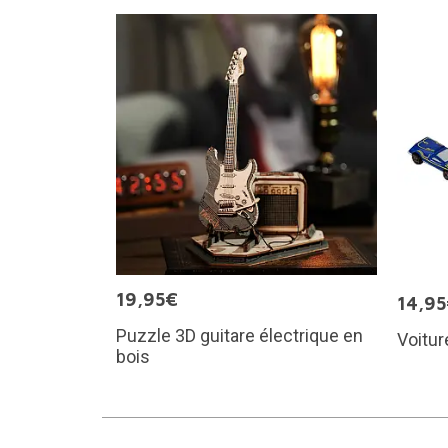
19,95€
14,9
Puzzle 3D guitare électrique en
Voitur
bois