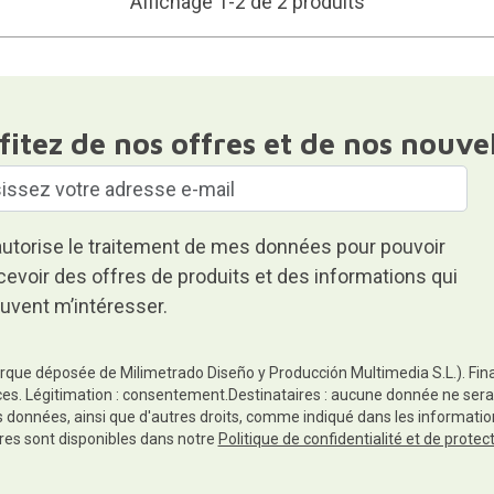
Affichage 1-2 de 2 produits
fitez de nos offres et de nos nouve
autorise le traitement de mes données pour pouvoir
cevoir des offres de produits et des informations qui
uvent m’intéresser.
rque déposée de Milimetrado Diseño y Producción Multimedia S.L.). Finali
es. Légitimation : consentement.Destinataires : aucune donnée ne sera
es données, ainsi que d'autres droits, comme indiqué dans les informa
res sont disponibles dans notre
Politique de confidentialité et de prote