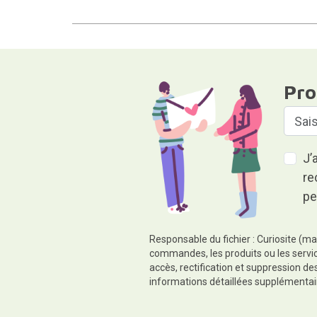
Pro
J’
re
pe
Responsable du fichier : Curiosite (ma
commandes, les produits ou les servic
accès, rectification et suppression d
informations détaillées supplémentai