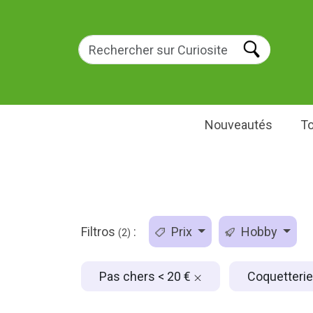
Nouveautés
To
Filtros
:
Prix
Hobby
(2)
Pas chers < 20 €
Coquetteri