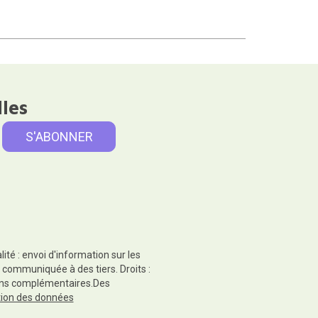
lles
té : envoi d'information sur les
 communiquée à des tiers. Droits :
tions complémentaires.Des
ction des données