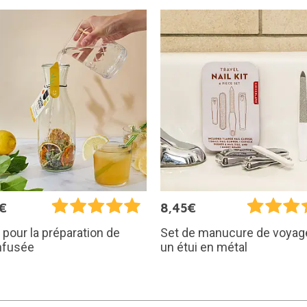
€
8,45€
 pour la préparation de
Set de manucure de voyag
infusée
un étui en métal