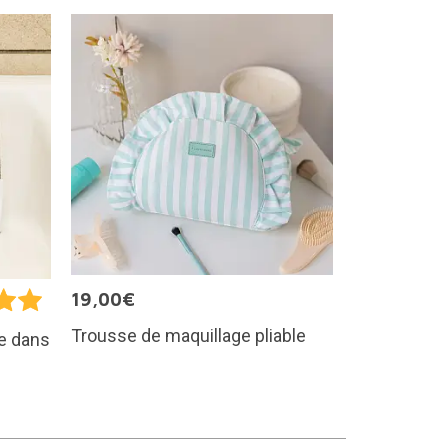
19,00€
Trousse de maquillage pliable
e dans