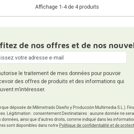
Affichage 1-4 de 4 produits
fitez de nos offres et de nos nouve
autorise le traitement de mes données pour pouvoir
cevoir des offres de produits et des informations qui
uvent m’intéresser.
rque déposée de Milimetrado Diseño y Producción Multimedia S.L.). Finali
es. Légitimation : consentement.Destinataires : aucune donnée ne sera
es données, ainsi que d'autres droits, comme indiqué dans les informa
res sont disponibles dans notre
Politique de confidentialité et de prote