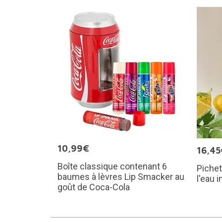
10,99€
16,45
Boîte classique contenant 6
Pichet
baumes à lèvres Lip Smacker au
l'eau 
goût de Coca-Cola