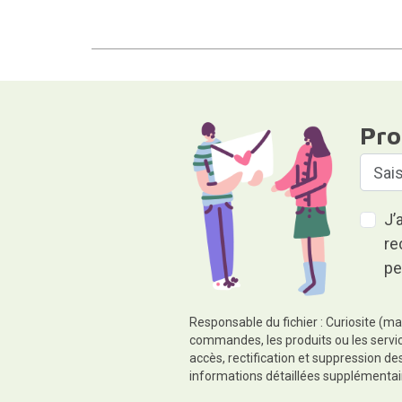
Pro
J’
re
pe
Responsable du fichier : Curiosite (ma
commandes, les produits ou les servic
accès, rectification et suppression d
informations détaillées supplémentai