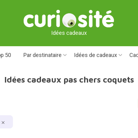
Idées cadeaux
p 50
Par destinataire
Idées de cadeaux
Cad
Idées cadeaux pas chers coquets
e