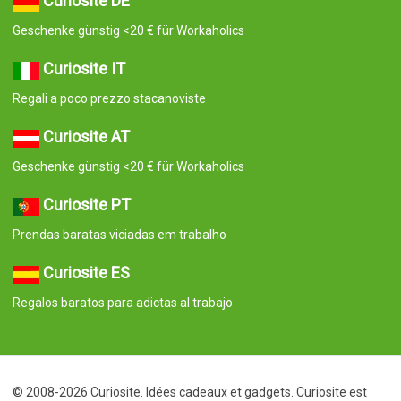
Curiosite DE
Geschenke günstig <20 € für Workaholics
Curiosite IT
Regali a poco prezzo stacanoviste
Curiosite AT
Geschenke günstig <20 € für Workaholics
Curiosite PT
Prendas baratas viciadas em trabalho
Curiosite ES
Regalos baratos para adictas al trabajo
© 2008-2026 Curiosite. Idées cadeaux et gadgets. Curiosite est