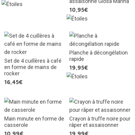
assaisonné Glosa Marina
10,95€
Planche à décongélation
rapide
Set de 4 cuillères à café
en forme de mains de
19,95€
rocker
16,45€
Main minute en forme de
Crayon à truffe noire pour
casserole
râper et assaisonner
10,99€
19,99€