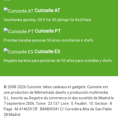
Curiosite AT
Geschenke günstig <20 € für 50-jährige für Kochfans
Curiosite PT
Prendas baratas pessoas 50 anos cozinheiras e chefs
Curiosite ES
Regalos baratos para personas de 50 años para cocinillas y chefs
© 2008-2026 Curiosite. Idées cadeaux et gadgets. Curiosite est
une production de Milimetrado diseño y producción multimedia
S.L.. Inscrite au Registre du commerce et des sociétés de Madrid le
7 septembre 2006. Tome : 23.137. Livre : 0. Feuillet : 10. Section : 8.
Page : M-414659 CIF : B84800341 C/ Corredera Alta de San Pablo
28 Madrid