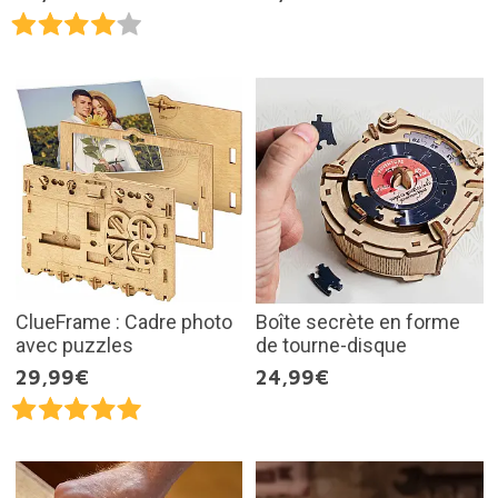
ClueFrame : Cadre photo
Boîte secrète en forme
avec puzzles
de tourne-disque
29,99€
24,99€