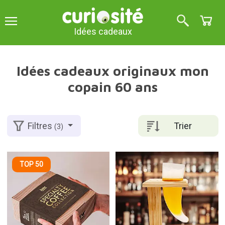
Idées cadeaux
Idées cadeaux originaux mon
copain 60 ans
Trier
Filtres
(3)
TOP 50