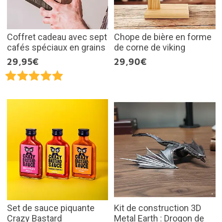
Coffret cadeau avec sept
Chope de bière en forme
cafés spéciaux en grains
de corne de viking
29,95€
29,90€
Set de sauce piquante
Kit de construction 3D
Crazy Bastard
Metal Earth : Drogon de