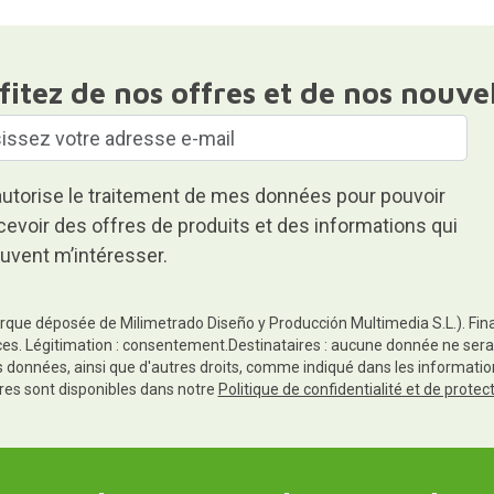
fitez de nos offres et de nos nouve
autorise le traitement de mes données pour pouvoir
cevoir des offres de produits et des informations qui
uvent m’intéresser.
rque déposée de Milimetrado Diseño y Producción Multimedia S.L.). Finali
es. Légitimation : consentement.Destinataires : aucune donnée ne sera
es données, ainsi que d'autres droits, comme indiqué dans les informa
res sont disponibles dans notre
Politique de confidentialité et de prote