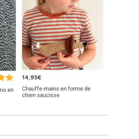
14,95€
Chauffe-mains en forme de
ins en
chien saucisse