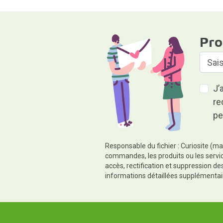
Pro
J’
re
pe
Responsable du fichier : Curiosite (ma
commandes, les produits ou les servic
accès, rectification et suppression d
informations détaillées supplémentai