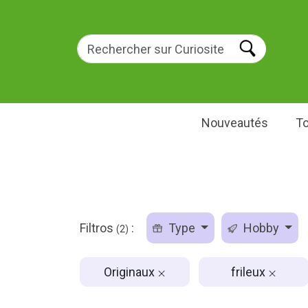
Nouveautés
To
Filtros
:
Type
Hobby
(2)
Originaux
frileux