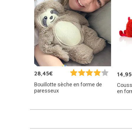
28,45€
14,9
Bouillotte sèche en forme de
Coussi
paresseux
en fo