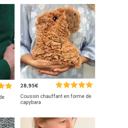
28,95€
Coussin chauffant en forme de
de
capybara