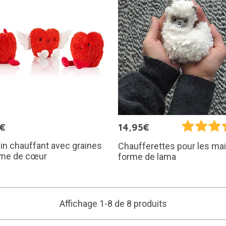
5€
14,95€
n chauffant avec graines
Chaufferettes pour les ma
rme de cœur
forme de lama
Affichage 1-8 de 8 produits