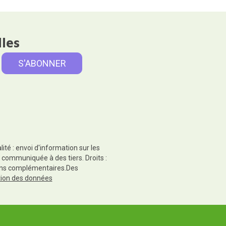
lles
té : envoi d'information sur les
 communiquée à des tiers. Droits :
tions complémentaires.Des
ction des données