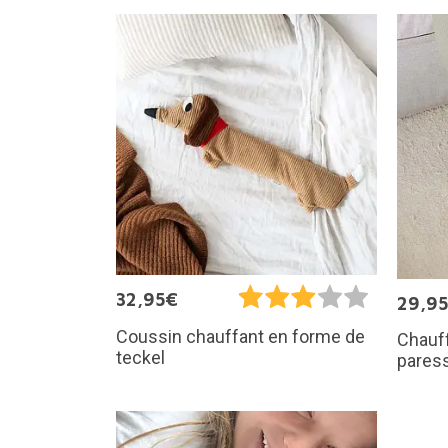
32,95€
29,9
Coussin chauffant en forme de
Chauf
teckel
pares