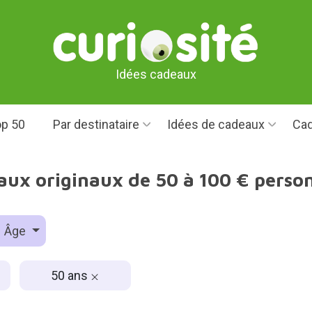
Idées cadeaux
p 50
Par destinataire
Idées de cadeaux
Cad
aux originaux de 50 à 100 € perso
Âge
50 ans