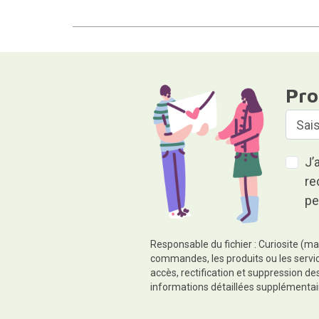
Pro
J’
re
pe
Responsable du fichier : Curiosite (ma
commandes, les produits ou les servic
accès, rectification et suppression d
informations détaillées supplémentai