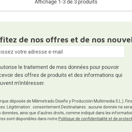
Affichage 1-3 de 3 produits
fitez de nos offres et de nos nouve
autorise le traitement de mes données pour pouvoir
cevoir des offres de produits et des informations qui
uvent m’intéresser.
rque déposée de Milimetrado Diseño y Producción Multimedia S.L.). Finali
es. Légitimation : consentement.Destinataires : aucune donnée ne sera
es données, ainsi que d'autres droits, comme indiqué dans les informa
res sont disponibles dans notre
Politique de confidentialité et de prote