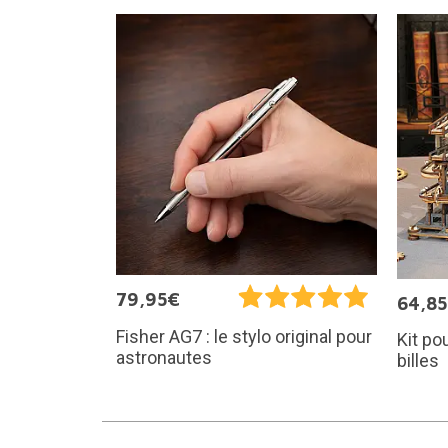
79,95€
64,8
Fisher AG7 : le stylo original pour
Kit po
astronautes
billes