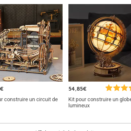
5€
54,85€
ur construire un circuit de
Kit pour construire un glob
lumineux