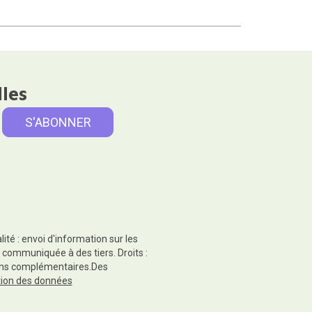
lles
té : envoi d'information sur les
 communiquée à des tiers. Droits :
tions complémentaires.Des
ction des données