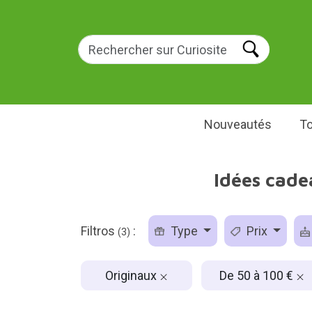
Nouveautés
To
Idées cade
Filtros
:
Type
Prix
(3)
Originaux
De 50 à 100 €