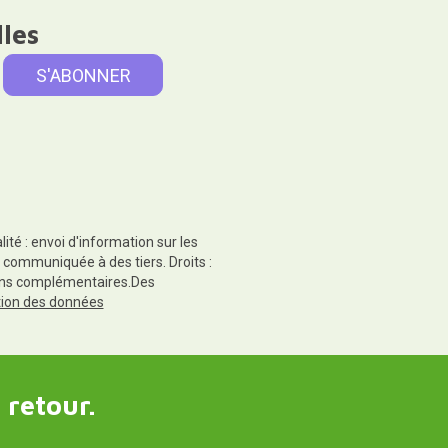
lles
té : envoi d'information sur les
 communiquée à des tiers. Droits :
tions complémentaires.Des
ction des données
 retour.