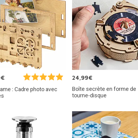
9€
24,99€
Boîte secrète en forme de
ame : Cadre photo avec
tourne-disque
es