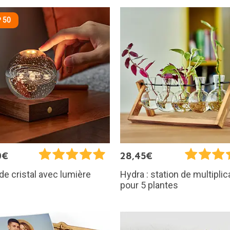
 50
0€
28,45€
de cristal avec lumière
Hydra : station de multiplic
pour 5 plantes