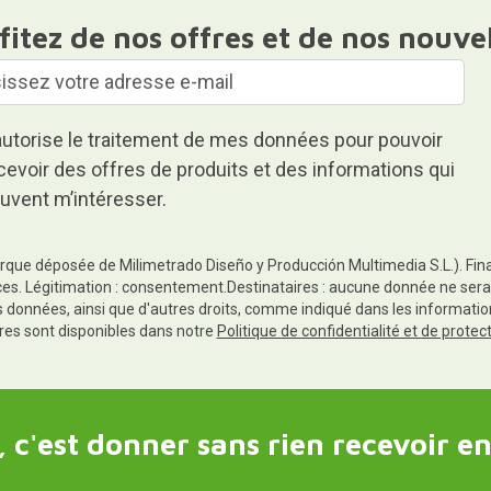
fitez de nos offres et de nos nouve
autorise le traitement de mes données pour pouvoir
cevoir des offres de produits et des informations qui
uvent m’intéresser.
rque déposée de Milimetrado Diseño y Producción Multimedia S.L.). Finali
es. Légitimation : consentement.Destinataires : aucune donnée ne sera
es données, ainsi que d'autres droits, comme indiqué dans les informa
res sont disponibles dans notre
Politique de confidentialité et de prote
 c'est donner sans rien recevoir en