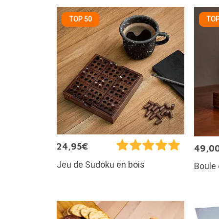
TOP 50
TOP
24,95€
49,0
Jeu de Sudoku en bois
Boule 