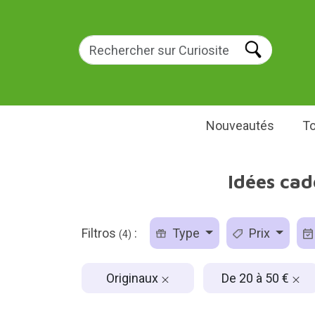
Nouveautés
To
Idées ca
Filtros
:
Type
Prix
(4)
Originaux
De 20 à 50 €