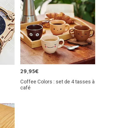
29,95€
Coffee Colors : set de 4 tasses à
café