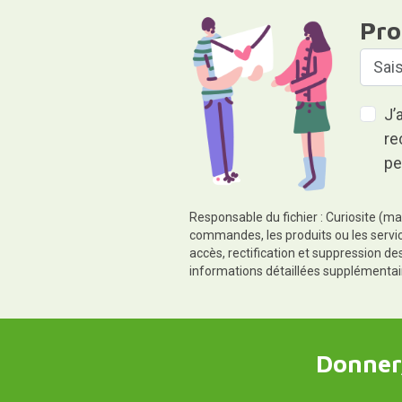
Pro
J’
re
pe
Responsable du fichier : Curiosite (ma
commandes, les produits ou les servic
accès, rectification et suppression d
informations détaillées supplémentai
Donner,