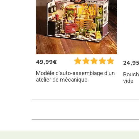
49,99€
24,9
Modèle d'auto-assemblage d'un
Bouch
atelier de mécanique
vide