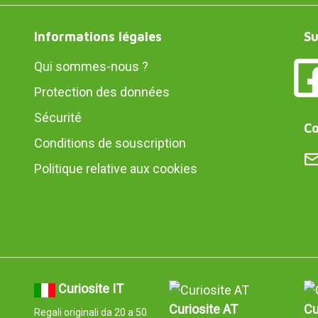
Informations légales
Su
Qui sommes-nous ?
Protection des données
Sécurité
Co
Conditions de souscription
Politique relative aux cookies
Curiosite IT
Curiosite AT
Cu
Regali originali da 20 a 50