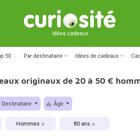
Idées cadeaux
p 50
Par destinataire
Idées de cadeaux
Cad
deaux originaux de 20 à 50 € homm
Destinataire
Âge
Hommes
80 ans