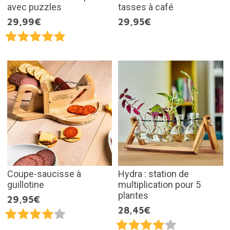
avec puzzles
tasses à café
29,99€
29,95€
Coupe-saucisse à
Hydra : station de
guillotine
multiplication pour 5
plantes
29,95€
28,45€