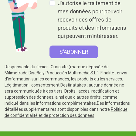
J’autorise le traitement de
mes données pour pouvoir
recevoir des offres de
produits et des informations
qui peuvent m’intéresser.
Responsable du fichier : Curiosite (marque déposée de
Milimetrado Diseño y Producción Multimedia S.L.). Finalité : envoi
d'information sur les commandes, les produits ou les services.
Légitimation : consentement.Destinataires : aucune donnée ne
sera communiquée à des tiers. Droits : accès, rectification et
suppression des données, ainsi que d'autres droits, comme
indiqué dans les informations complémentaires.Des informations
détaillées supplémentaires sont disponibles dans notre
Politique
de confidentialité et de protection des données