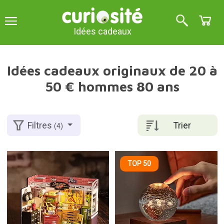
Idées cadeaux
Idées cadeaux originaux de 20 à
50 € hommes 80 ans
Trier
Filtres
(4)
TOP 50