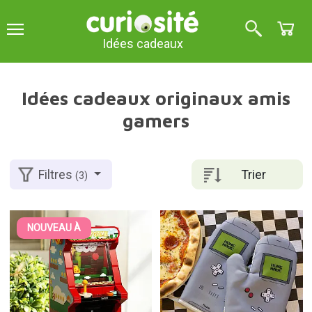
Idées cadeaux
Idées cadeaux originaux amis
gamers
Trier
Filtres
(3)
NOUVEAU À