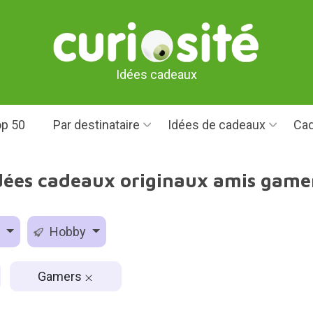
Idées cadeaux
p 50
Par destinataire
Idées de cadeaux
Cad
dées cadeaux originaux amis game
e
Hobby
Gamers