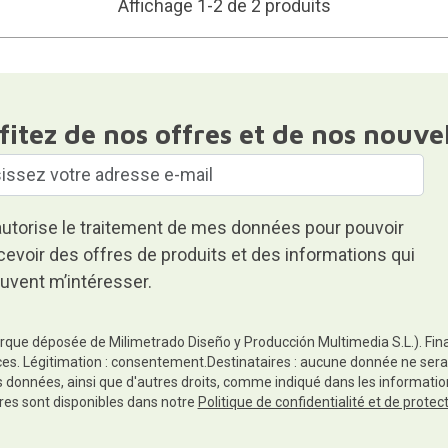
Affichage 1-2 de 2 produits
fitez de nos offres et de nos nouve
autorise le traitement de mes données pour pouvoir
cevoir des offres de produits et des informations qui
uvent m’intéresser.
rque déposée de Milimetrado Diseño y Producción Multimedia S.L.). Finali
es. Légitimation : consentement.Destinataires : aucune donnée ne sera
es données, ainsi que d'autres droits, comme indiqué dans les informa
res sont disponibles dans notre
Politique de confidentialité et de prote