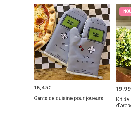
NOU
16,45€
19,9
Gants de cuisine pour joueurs
Kit de
d'arca