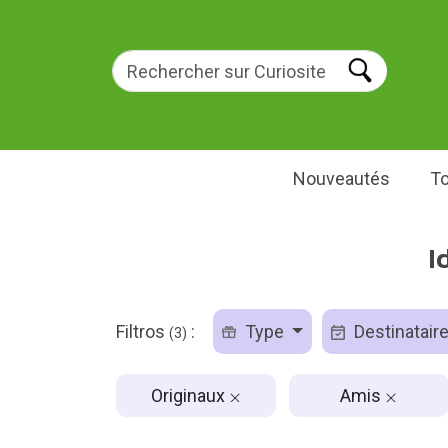
Nouveautés
To
I
Filtros
:
Type
Destinatair
(3)
Originaux
Amis