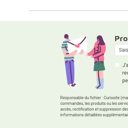
Pro
J’
re
pe
Responsable du fichier : Curiosite (ma
commandes, les produits ou les servic
accès, rectification et suppression d
informations détaillées supplémentai