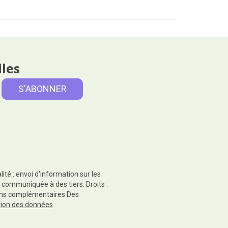
lles
té : envoi d'information sur les
 communiquée à des tiers. Droits :
tions complémentaires.Des
ction des données