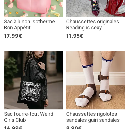
Sac à lunch isotherme
Chaussettes originales
Bon Appétit
Reading is sexy
17,99€
11,95€
Sac fourre-tout Weird
Chaussettes rigolotes
Girls Club
sandales guiri sandales
14,99€
8,90€