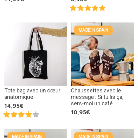
MADE IN SPAIN
Tote bag avec un cœur
Chaussettes avec le
anatomique
message : Si tu lis ça,
sers-moi un café
14,95€
10,95€
MADE IN SPAIN
MADE IN SPAIN