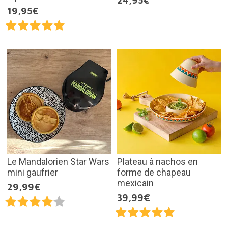
24,95€
19,95€
Le Mandalorien Star Wars
Plateau à nachos en
mini gaufrier
forme de chapeau
mexicain
29,99€
39,99€