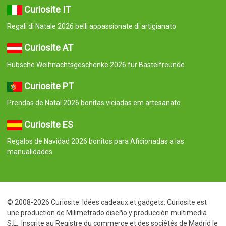
Curiosite IT
Regali di Natale 2026 belli appassionate di artigianato
Curiosite AT
Hübsche Weihnachtsgeschenke 2026 für Bastelfreunde
Curiosite PT
Prendas de Natal 2026 bonitas viciadas em artesanato
Curiosite ES
Regalos de Navidad 2026 bonitos para Aficionadas a las
manualidades
© 2008-2026 Curiosite. Idées cadeaux et gadgets. Curiosite est
une production de Milimetrado diseño y producción multimedia
S.L.. Inscrite au Registre du commerce et des sociétés de Madrid le