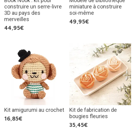
Book Nook : kit pour
Modèle de bibliothèque
construire un serre-livre
miniature à construire
3D au pays des
soi-même
merveilles
49,95€
44,95€
Kit amigurumi au crochet
Kit de fabrication de
bougies fleuries
16,85€
35,45€