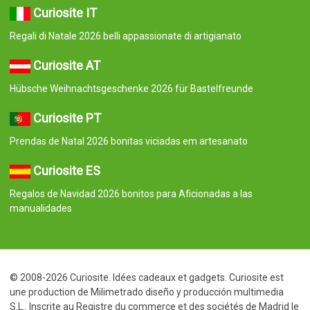
Curiosite IT
Regali di Natale 2026 belli appassionate di artigianato
Curiosite AT
Hübsche Weihnachtsgeschenke 2026 für Bastelfreunde
Curiosite PT
Prendas de Natal 2026 bonitas viciadas em artesanato
Curiosite ES
Regalos de Navidad 2026 bonitos para Aficionadas a las
manualidades
© 2008-2026 Curiosite. Idées cadeaux et gadgets. Curiosite est
une production de Milimetrado diseño y producción multimedia
S.L.. Inscrite au Registre du commerce et des sociétés de Madrid le