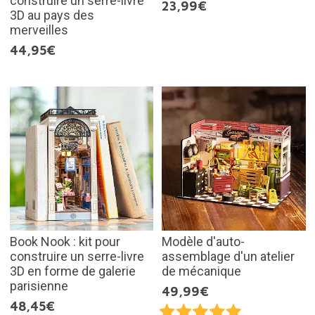
construire un serre-livre
23,99€
3D au pays des
merveilles
44,95€
Book Nook : kit pour
Modèle d'auto-
construire un serre-livre
assemblage d'un atelier
3D en forme de galerie
de mécanique
parisienne
49,99€
48,45€