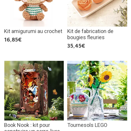
Kit amigurumi au crochet
Kit de fabrication de
bougies fleuries
16,85€
35,45€
Book Nook : kit pour
Tournesols LEGO