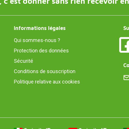
 c'est donner sans rien recevoir en
Informations légales
Su
Qui sommes-nous ?
Protection des données
Sécurité
Co
Conditions de souscription
Politique relative aux cookies