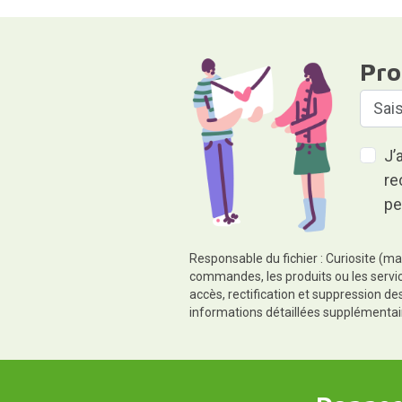
Pro
J’
re
pe
Responsable du fichier : Curiosite (ma
commandes, les produits ou les servic
accès, rectification et suppression d
informations détaillées supplémentai