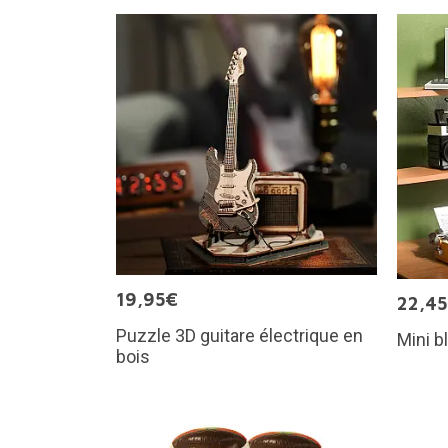
19,95€
22,4
Puzzle 3D guitare électrique en
Mini b
bois