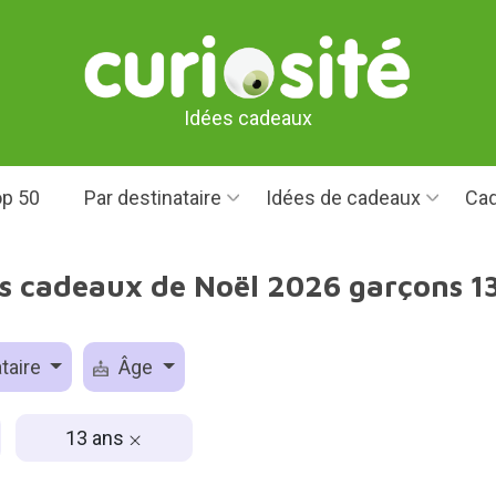
Idées cadeaux
p 50
Par destinataire
Idées de cadeaux
Cad
s cadeaux de Noël 2026 garçons 1
taire
Âge
13 ans