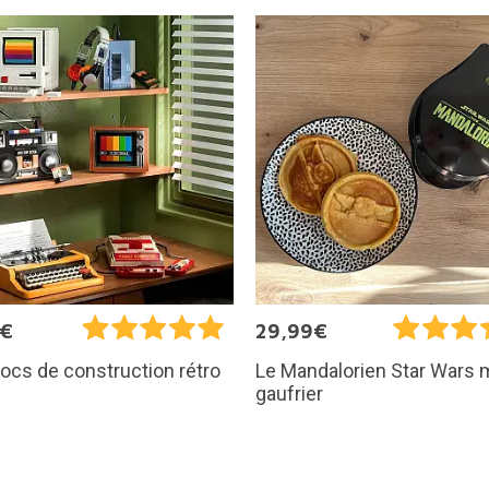
5€
29,99€
locs de construction rétro
Le Mandalorien Star Wars 
gaufrier