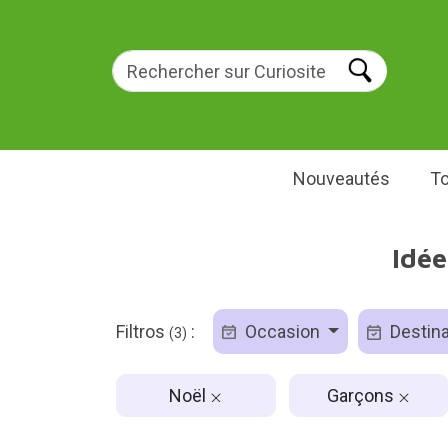
Nouveautés
To
Idée
Filtros
:
Occasion
Destina
(3)
Noël
Garçons