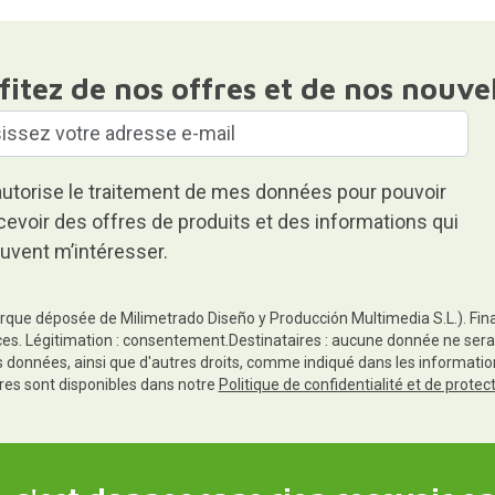
fitez de nos offres et de nos nouve
autorise le traitement de mes données pour pouvoir
cevoir des offres de produits et des informations qui
uvent m’intéresser.
rque déposée de Milimetrado Diseño y Producción Multimedia S.L.). Finali
es. Légitimation : consentement.Destinataires : aucune donnée ne sera
es données, ainsi que d'autres droits, comme indiqué dans les informa
res sont disponibles dans notre
Politique de confidentialité et de prote