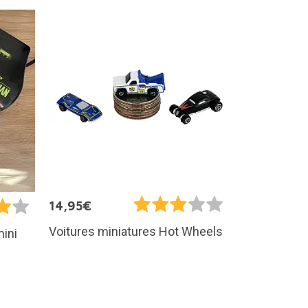
14,95€
Voitures miniatures Hot Wheels
mini