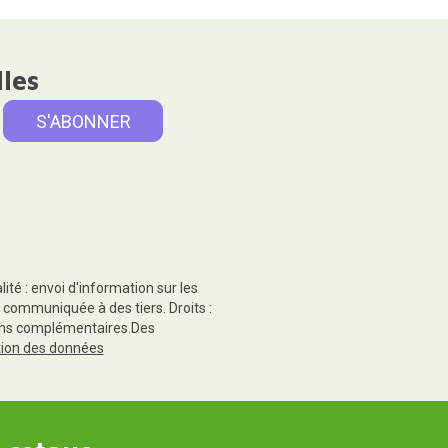
lles
té : envoi d'information sur les
 communiquée à des tiers. Droits :
tions complémentaires.Des
ction des données