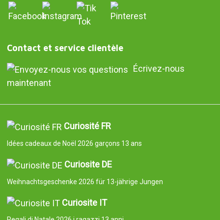
Contact et service clientèle
Écrivez-nous
maintenant
Curiosité FR
Idées cadeaux de Noël 2026 garçons 13 ans
Curiosite DE
Weihnachtsgeschenke 2026 für 13-jährige Jungen
Curiosite IT
Regali di Natale 2026 i ragazzi 13 anni