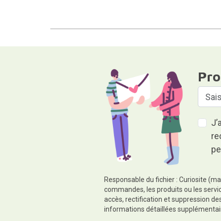
Pro
J’
re
pe
Responsable du fichier : Curiosite (ma
commandes, les produits ou les servic
accès, rectification et suppression d
informations détaillées supplémentai