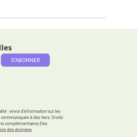
lles
té : envoi d'information sur les
 communiquée à des tiers. Droits :
tions complémentaires.Des
ction des données