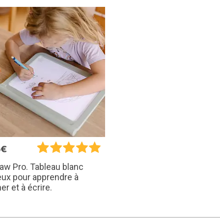
5€
aw Pro. Tableau blanc
ux pour apprendre à
er et à écrire.