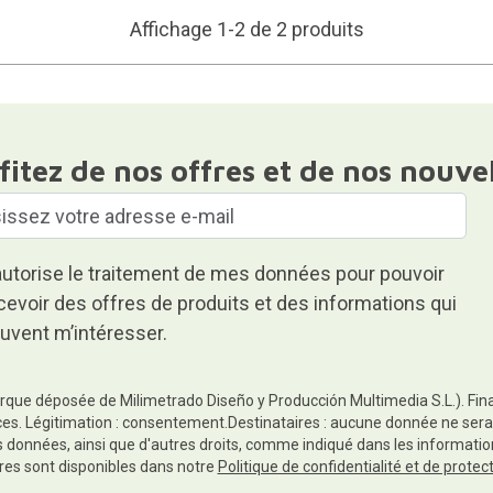
Affichage 1-2 de 2 produits
fitez de nos offres et de nos nouve
autorise le traitement de mes données pour pouvoir
cevoir des offres de produits et des informations qui
uvent m’intéresser.
rque déposée de Milimetrado Diseño y Producción Multimedia S.L.). Finali
es. Légitimation : consentement.Destinataires : aucune donnée ne sera
es données, ainsi que d'autres droits, comme indiqué dans les informa
res sont disponibles dans notre
Politique de confidentialité et de prote