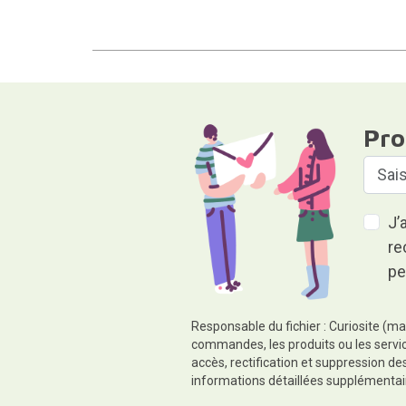
Pro
J’
re
pe
Responsable du fichier : Curiosite (ma
commandes, les produits ou les servic
accès, rectification et suppression d
informations détaillées supplémentai