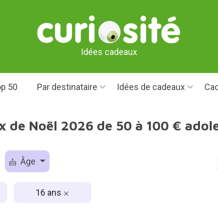
Idées cadeaux
p 50
Par destinataire
Idées de cadeaux
Cad
x de Noël 2026 de 50 à 100 € adole
Âge
16 ans