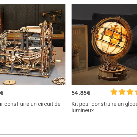
5€
54,85€
ur construire un circuit de
Kit pour construire un glob
lumineux