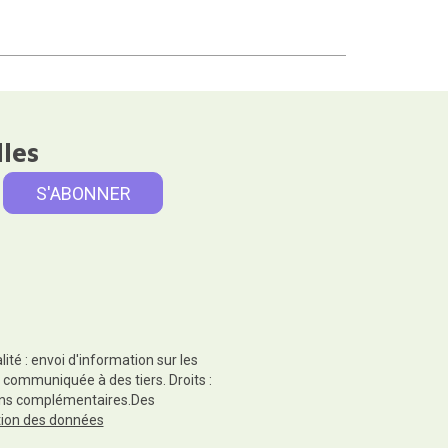
lles
té : envoi d'information sur les
 communiquée à des tiers. Droits :
tions complémentaires.Des
ction des données