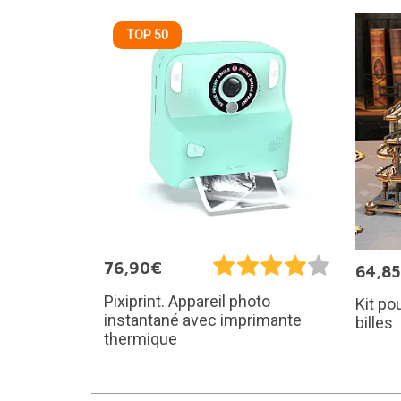
TOP 50
76,90€
64,8
Pixiprint. Appareil photo
Kit po
instantané avec imprimante
billes
thermique