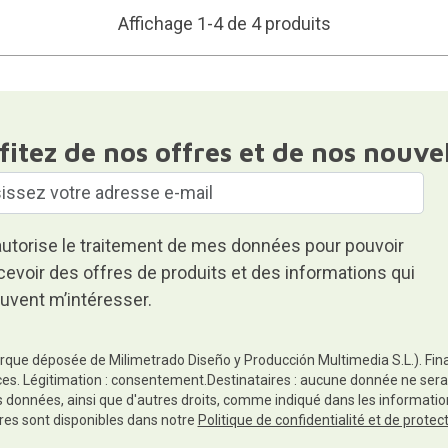
Affichage 1-4 de 4 produits
fitez de nos offres et de nos nouve
autorise le traitement de mes données pour pouvoir
cevoir des offres de produits et des informations qui
uvent m’intéresser.
rque déposée de Milimetrado Diseño y Producción Multimedia S.L.). Finali
es. Légitimation : consentement.Destinataires : aucune donnée ne sera
es données, ainsi que d'autres droits, comme indiqué dans les informa
res sont disponibles dans notre
Politique de confidentialité et de prote