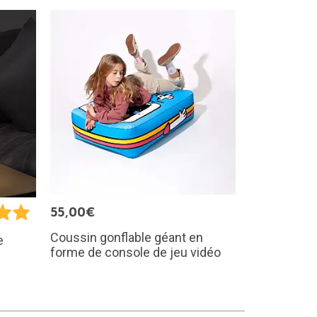
55,00€
Coussin gonflable géant en
e
forme de console de jeu vidéo