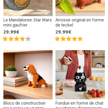
Le Mandalorien Star Wars
Arrosoir original en forme
mini gaufrier
de teckel
29,99€
29,99€
Blocs de construction
Fondue en forme de chat