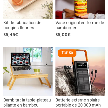
Kit de fabrication de
Vase original en forme de
bougies fleuries
hamburger
35,45€
35,00€
TOP 50
Bambita : la table-plateau
Batterie externe solaire
pliante en bambou
portable de 20 000 mAh