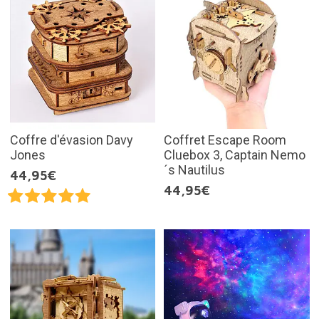
Coffre d'évasion Davy
Coffret Escape Room
Jones
Cluebox 3, Captain Nemo
´s Nautilus
44,95€
44,95€