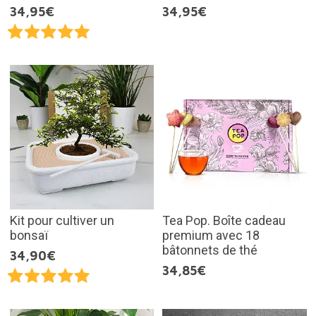
34,95€
34,95€
Kit pour cultiver un
Tea Pop. Boîte cadeau
bonsaï
premium avec 18
bâtonnets de thé
34,90€
34,85€