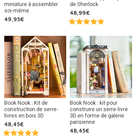
miniature à assembler
de Sherlock
soi-même
48,99€
49,95€
Book Nook : Kit de
Book Nook : kit pour
construction de serre-
construire un serre-livre
livres en bois 3D
3D en forme de galerie
parisienne
48,45€
48,45€