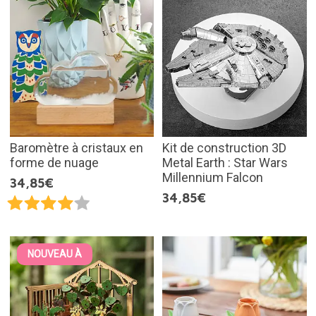
Baromètre à cristaux en
Kit de construction 3D
forme de nuage
Metal Earth : Star Wars
Millennium Falcon
34,85€
34,85€
NOUVEAU À