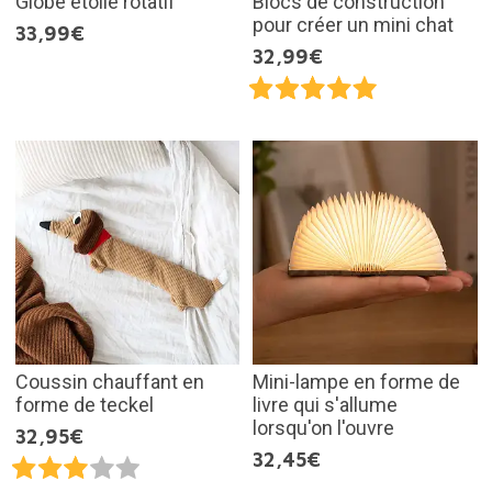
Globe étoilé rotatif
Blocs de construction
pour créer un mini chat
33,99€
32,99€
Coussin chauffant en
Mini-lampe en forme de
forme de teckel
livre qui s'allume
lorsqu'on l'ouvre
32,95€
32,45€