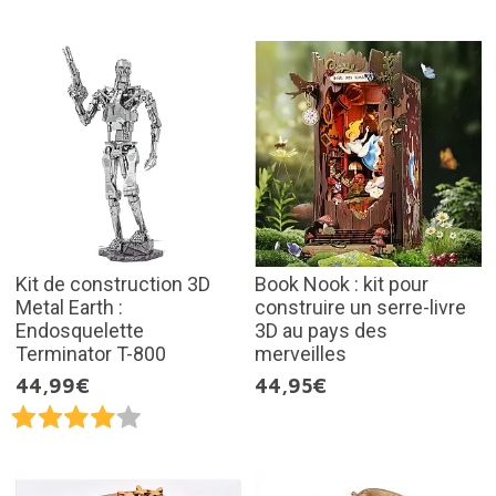
Kit de construction 3D
Book Nook : kit pour
Metal Earth :
construire un serre-livre
Endosquelette
3D au pays des
Terminator T-800
merveilles
44,99€
44,95€