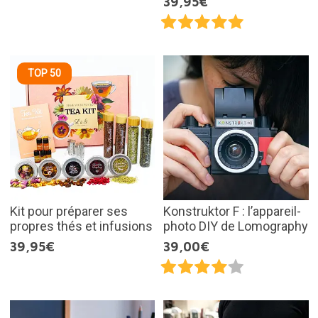
39,95€
TOP 50
Kit pour préparer ses
Konstruktor F : l’appareil-
propres thés et infusions
photo DIY de Lomography
39,95€
39,00€