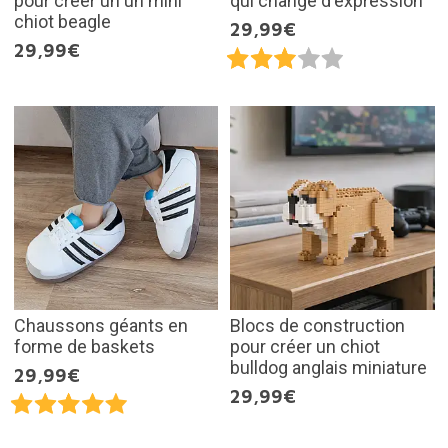
pour créer un un mini
qui change d'expression
chiot beagle
29,99€
29,99€
Chaussons géants en
Blocs de construction
forme de baskets
pour créer un chiot
bulldog anglais miniature
29,99€
29,99€