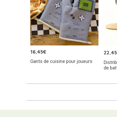
16,45€
22,4
Gants de cuisine pour joueurs
Distri
de bat