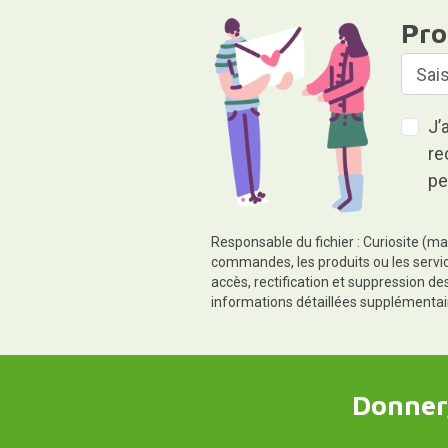
Pro
J’
re
pe
Responsable du fichier : Curiosite (ma
commandes, les produits ou les servic
accès, rectification et suppression d
informations détaillées supplémentai
Donner,