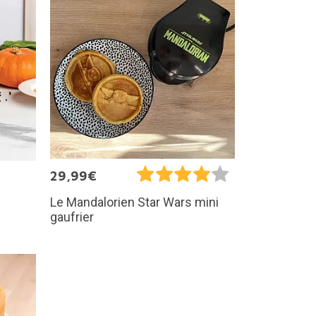
29,99€
Le Mandalorien Star Wars mini
gaufrier