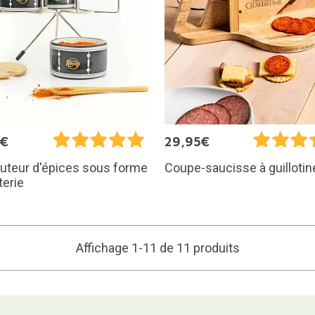
5€
29,95€
buteur d'épices sous forme
Coupe-saucisse à guillotin
terie
Affichage 1-11 de 11 produits