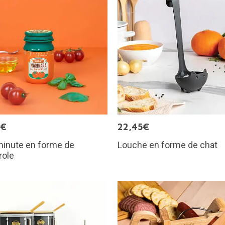
9€
22,45€
minute en forme de
Louche en forme de chat
role