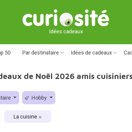
Idées cadeaux
p 50
Par destinataire
Idées de cadeaux
Cad
deaux de Noël 2026 amis cuisiniers
taire
Hobby
La cuisine