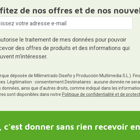
fitez de nos offres et de nos nouve
autorise le traitement de mes données pour pouvoir
cevoir des offres de produits et des informations qui
uvent m’intéresser.
rque déposée de Milimetrado Diseño y Producción Multimedia S.L.). Finali
es. Légitimation : consentement.Destinataires : aucune donnée ne sera
es données, ainsi que d'autres droits, comme indiqué dans les informa
res sont disponibles dans notre
Politique de confidentialité et de prote
 c'est donner sans rien recevoir en