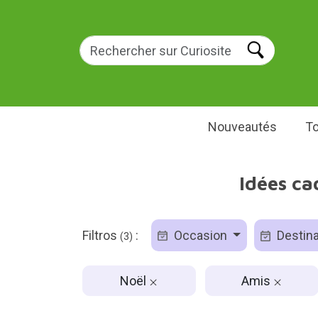
Nouveautés
To
Idées ca
Filtros
:
Occasion
Destina
(3)
Noël
Amis