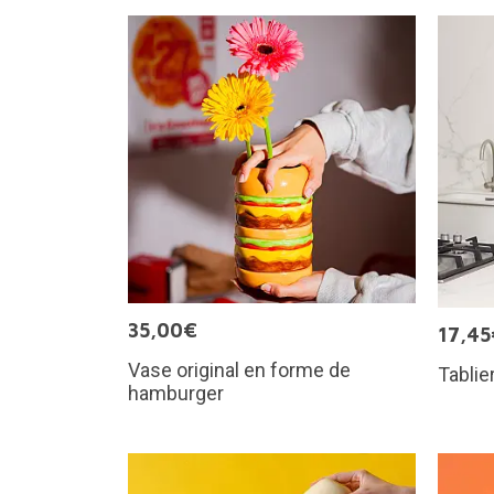
35,00€
17,45
Vase original en forme de
Tablie
hamburger