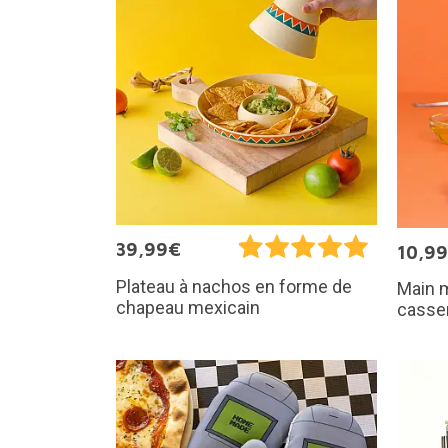
39,99€
10,9
Plateau à nachos en forme de
Main 
chapeau mexicain
casse