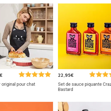
€
22,95€
r original pour chat
Set de sauce piquante Cra
Bastard