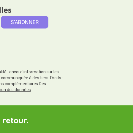
lles
té : envoi d'information sur les
 communiquée à des tiers. Droits :
tions complémentaires.Des
ction des données
 retour.