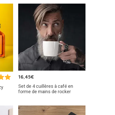
16,45€
Set de 4 cuillères à café en
zy
forme de mains de rocker