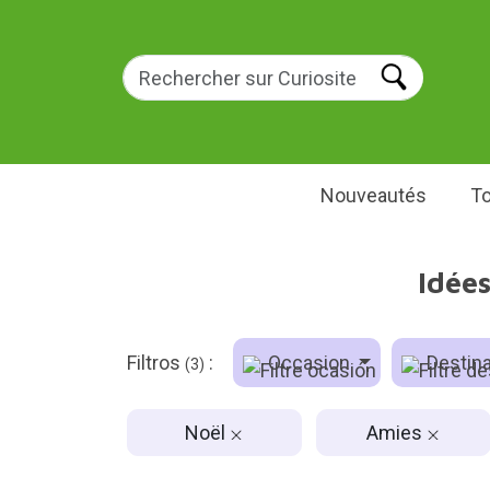
Nouveautés
To
Idée
Filtros
:
Occasion
Destina
(3)
Noël
Amies