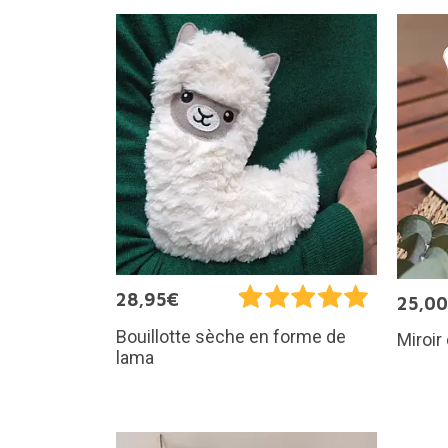
28,95€
25,0
Bouillotte sèche en forme de
Miroir
lama