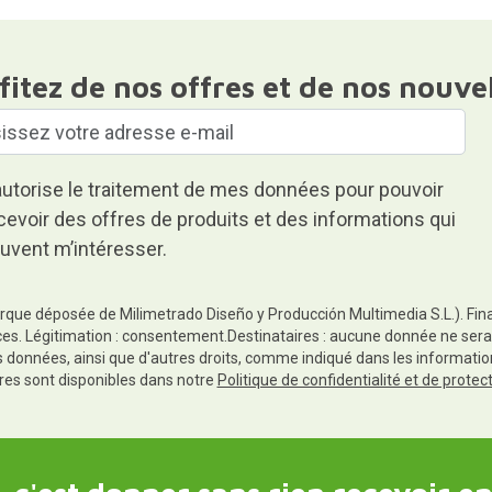
fitez de nos offres et de nos nouve
autorise le traitement de mes données pour pouvoir
cevoir des offres de produits et des informations qui
uvent m’intéresser.
rque déposée de Milimetrado Diseño y Producción Multimedia S.L.). Finali
es. Légitimation : consentement.Destinataires : aucune donnée ne sera
es données, ainsi que d'autres droits, comme indiqué dans les informa
res sont disponibles dans notre
Politique de confidentialité et de prote