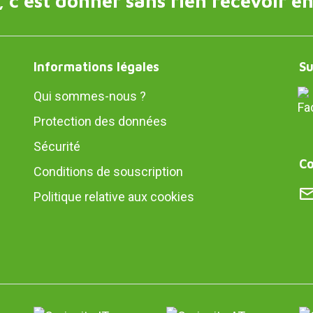
 c'est donner sans rien recevoir en
Informations légales
Su
Qui sommes-nous ?
Protection des données
Sécurité
Co
Conditions de souscription
Politique relative aux cookies