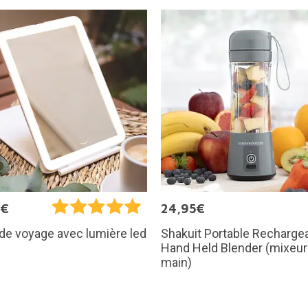
0€
24,95€
Shakuit Portable Recharge
 de voyage avec lumière led
Hand Held Blender (mixeur
main)