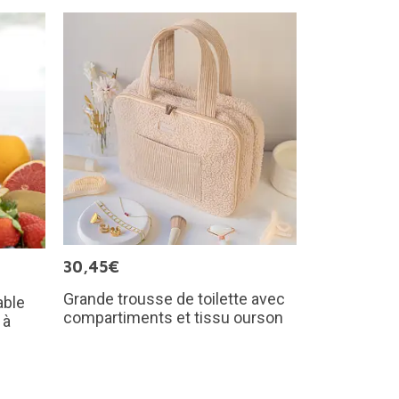
30,45€
Grande trousse de toilette avec
able
compartiments et tissu ourson
 à