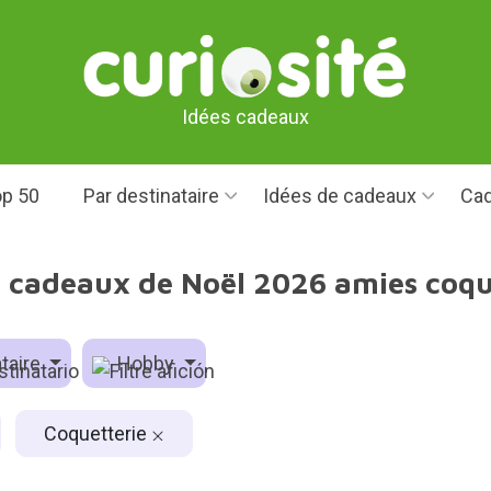
Idées cadeaux
p 50
Par destinataire
Idées de cadeaux
Cad
s cadeaux de Noël 2026 amies coqu
taire
Hobby
Coquetterie