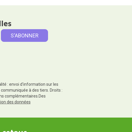
lles
té : envoi d'information sur les
 communiquée à des tiers. Droits :
tions complémentaires.Des
ction des données