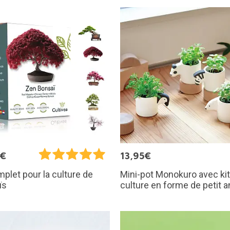
5€
13,95€
Mini-pot Monokuro avec kit
mplet pour la culture de
culture en forme de petit a
ïs