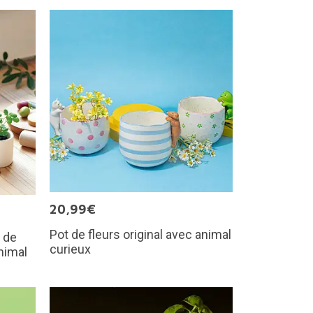
20,99€
Pot de fleurs original avec animal
 de
curieux
nimal