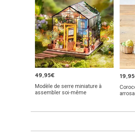
49,95€
19,9
Modèle de serre miniature à
Coroco
assembler soi-même
arrosa