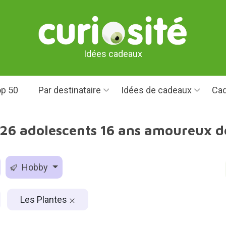
Idées cadeaux
p 50
Par destinataire
Idées de cadeaux
Cad
26 adolescents 16 ans amoureux de
Hobby
Les Plantes