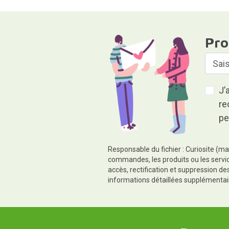
Pro
J’
re
pe
Responsable du fichier : Curiosite (ma
commandes, les produits ou les servic
accès, rectification et suppression d
informations détaillées supplémentai