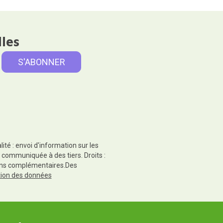
lles
té : envoi d'information sur les
 communiquée à des tiers. Droits :
tions complémentaires.Des
ction des données