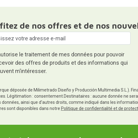
fitez de nos offres et de nos nouve
autorise le traitement de mes données pour pouvoir
cevoir des offres de produits et des informations qui
uvent m’intéresser.
rque déposée de Milimetrado Diseño y Producción Multimedia S.L.). Finali
es. Légitimation : consentement.Destinataires : aucune donnée ne sera
es données, ainsi que d'autres droits, comme indiqué dans les informa
res sont disponibles dans notre
Politique de confidentialité et de prote