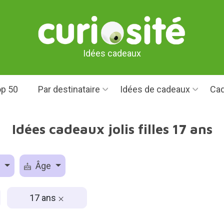
Idées cadeaux
p 50
Par destinataire
Idées de cadeaux
Cad
Idées cadeaux jolis filles 17 ans
e
Âge
17 ans