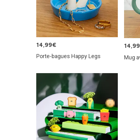
14,99€
14,9
Porte-bagues Happy Legs
Mug a