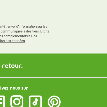
té : envoi d'information sur les
 communiquée à des tiers. Droits :
tions complémentaires.Des
ction des données
 retour.
ivez-nous sur