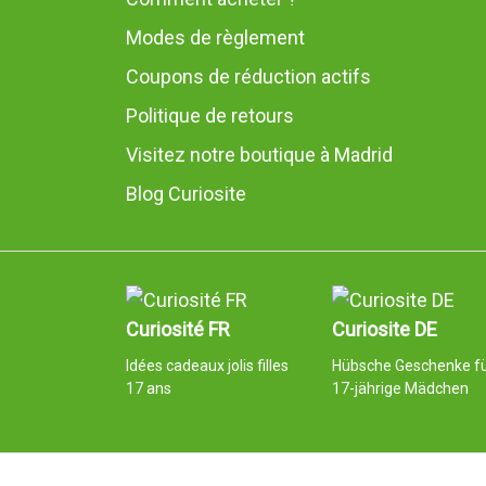
Modes de règlement
Coupons de réduction actifs
Politique de retours
Visitez notre boutique à Madrid
Blog Curiosite
Curiosité FR
Curiosite DE
Idées cadeaux jolis filles
Hübsche Geschenke f
17 ans
17-jährige Mädchen