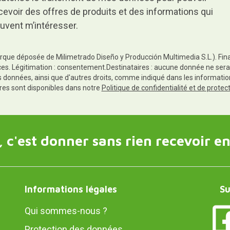
cevoir des offres de produits et des informations qui
uvent m’intéresser.
rque déposée de Milimetrado Diseño y Producción Multimedia S.L.). Finali
es. Légitimation : consentement.Destinataires : aucune donnée ne sera
es données, ainsi que d'autres droits, comme indiqué dans les informa
res sont disponibles dans notre
Politique de confidentialité et de prote
 c'est donner sans rien recevoir en
Informations légales
Su
Qui sommes-nous ?
Protection des données