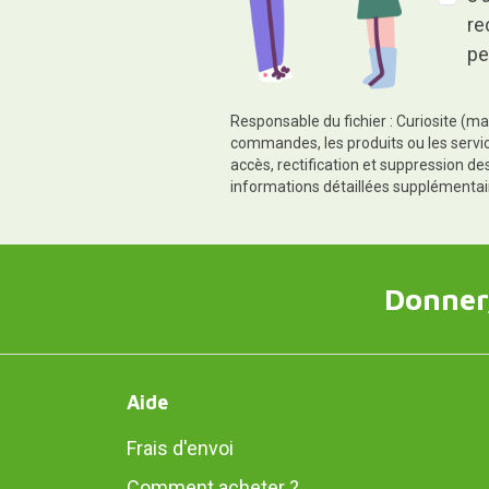
re
pe
Responsable du fichier : Curiosite (ma
commandes, les produits ou les servic
accès, rectification et suppression d
informations détaillées supplémentai
Donner,
Aide
Frais d'envoi
Comment acheter ?