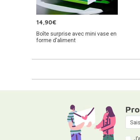
14,90€
Boîte surprise avec mini vase en
forme d'aliment
Pro
J’