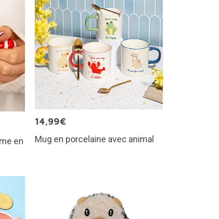
14,99€
Mug en porcelaine avec animal
mme en