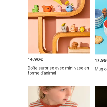
14,90€
17,9
Boîte surprise avec mini vase en
Mug or
forme d'animal