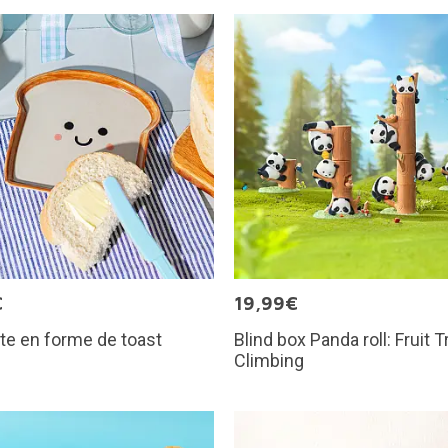
€
19,99€
te en forme de toast
Blind box Panda roll: Fruit T
Climbing