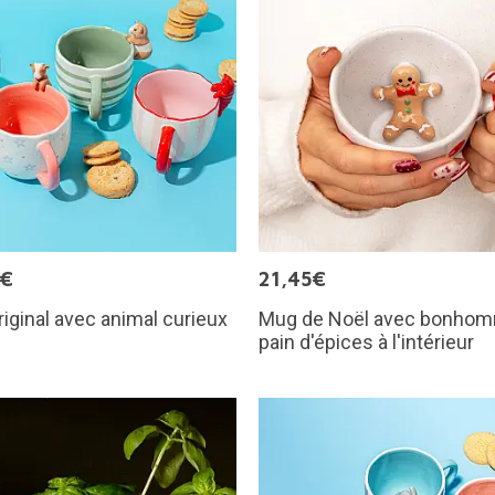
9€
21,45€
iginal avec animal curieux
Mug de Noël avec bonho
pain d'épices à l'intérieur