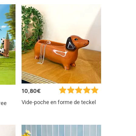
10,80€
Vide-poche en forme de teckel
ree