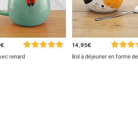
9€
14,95€
vec renard
Bol à déjeuner en forme de