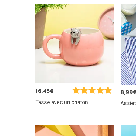
16,45€
8,99
Tasse avec un chaton
Assiet