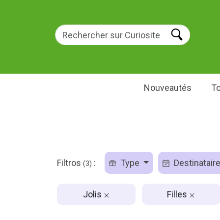
Nouveautés
To
Filtros
:
Type
Destinatair
(3)
Jolis
Filles