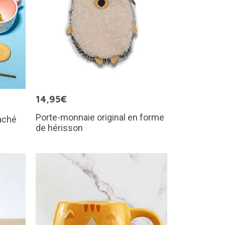
14,95€
Porte-monnaie original en forme
caché
de hérisson