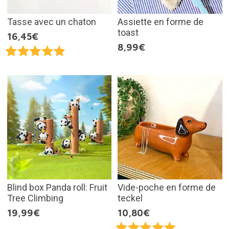
Tasse avec un chaton
Assiette en forme de
toast
16,45€
8,99€
Blind box Panda roll: Fruit
Vide-poche en forme de
Tree Climbing
teckel
19,99€
10,80€