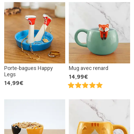
Porte-bagues Happy
Mug avec renard
Legs
14,99€
14,99€