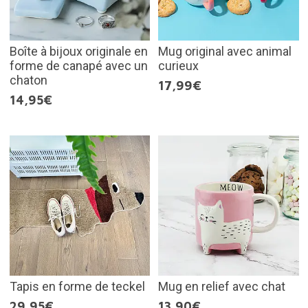
Boîte à bijoux originale en
Mug original avec animal
forme de canapé avec un
curieux
chaton
17,99€
14,95€
Tapis en forme de teckel
Mug en relief avec chat
29,95€
13,90€