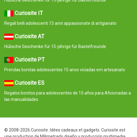
Curiosite IT
Regali belli adolescenti 15 anni appassionate di artigianato
Curiosite AT
Hübsche Geschenke für 15-jährige für Bastelfreunde
Curiosite PT
Prendas bonitas adolescentes 15 anos viciadas em artesanato
Curiosite ES
Regalos bonitos para adolescentes de 15 años para Aficionadas a
las manualidades
© 2008-2026 Curiosite. Idées cadeaux et gadgets. Curiosite est
une production de Milimetrado diseño y producción multimedia