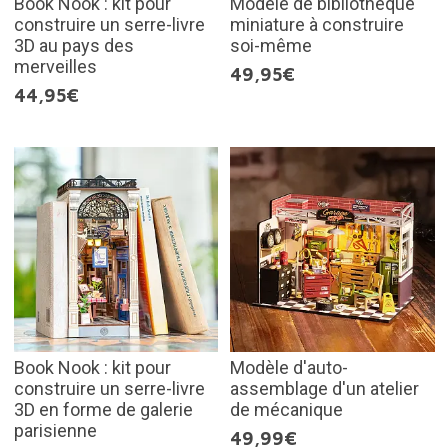
Book Nook : kit pour
Modèle de bibliothèque
construire un serre-livre
miniature à construire
3D au pays des
soi-même
merveilles
49,95€
44,95€
Book Nook : kit pour
Modèle d'auto-
construire un serre-livre
assemblage d'un atelier
3D en forme de galerie
de mécanique
parisienne
49,99€