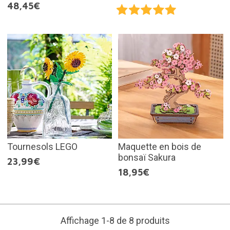
48,45€
Tournesols LEGO
Maquette en bois de
bonsaï Sakura
23,99€
18,95€
Affichage 1-8 de 8 produits