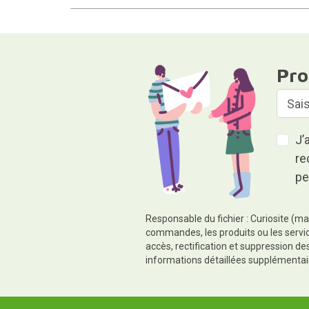
Pro
J’
re
pe
Responsable du fichier : Curiosite (ma
commandes, les produits ou les servic
accès, rectification et suppression d
informations détaillées supplémentai