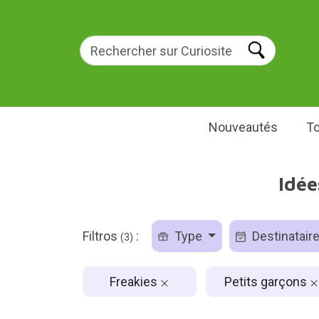
Nouveautés
To
Idée
Filtros
:
Type
Destinatair
(3)
Freakies
Petits garçons