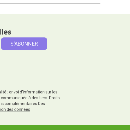
lles
té : envoi d'information sur les
 communiquée à des tiers. Droits :
tions complémentaires.Des
ction des données