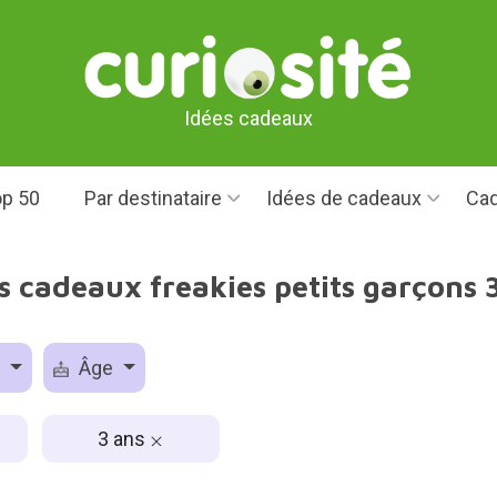
Idées cadeaux
p 50
Par destinataire
Idées de cadeaux
Cad
s cadeaux freakies petits garçons 
e
Âge
3 ans