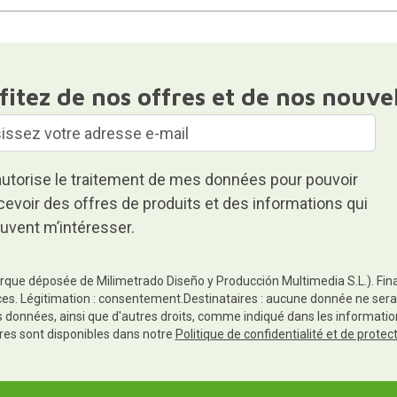
fitez de nos offres et de nos nouve
autorise le traitement de mes données pour pouvoir
cevoir des offres de produits et des informations qui
uvent m’intéresser.
rque déposée de Milimetrado Diseño y Producción Multimedia S.L.). Finali
es. Légitimation : consentement.Destinataires : aucune donnée ne sera
es données, ainsi que d'autres droits, comme indiqué dans les informa
res sont disponibles dans notre
Politique de confidentialité et de prote