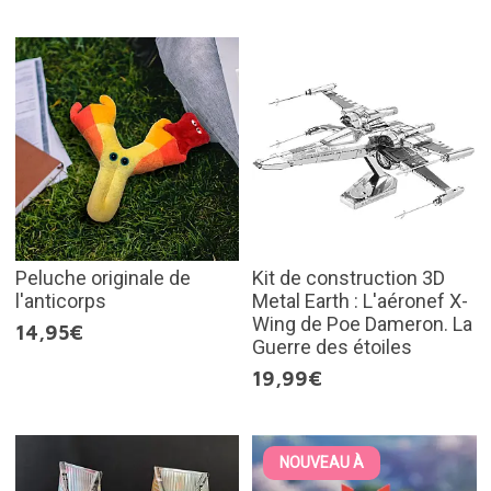
Peluche originale de
Kit de construction 3D
l'anticorps
Metal Earth : L'aéronef X-
Wing de Poe Dameron. La
14,95€
Guerre des étoiles
19,99€
NOUVEAU À