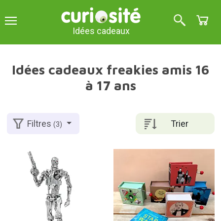
Idées cadeaux
Idées cadeaux freakies amis 16
à 17 ans
Trier
Filtres
(3)