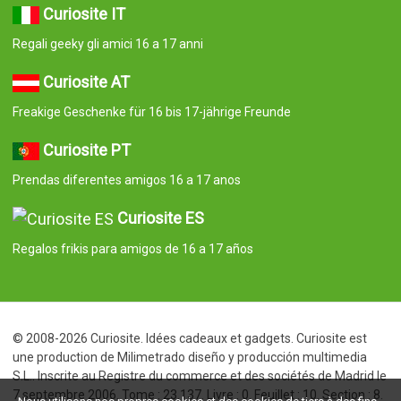
Curiosite IT
Regali geeky gli amici 16 a 17 anni
Curiosite AT
Freakige Geschenke für 16 bis 17-jährige Freunde
Curiosite PT
Prendas diferentes amigos 16 a 17 anos
Curiosite ES
Regalos frikis para amigos de 16 a 17 años
© 2008-2026 Curiosite. Idées cadeaux et gadgets. Curiosite est
une production de Milimetrado diseño y producción multimedia
S.L.. Inscrite au Registre du commerce et des sociétés de Madrid le
7 septembre 2006. Tome : 23.137. Livre : 0. Feuillet : 10. Section : 8.