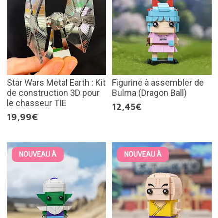
Star Wars Metal Earth : Kit
Figurine à assembler de
de construction 3D pour
Bulma (Dragon Ball)
le chasseur TIE
12,45€
19,99€
NOUVEAU À
NOUVEAU À