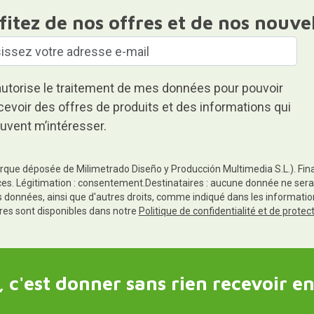
fitez de nos offres et de nos nouve
autorise le traitement de mes données pour pouvoir
cevoir des offres de produits et des informations qui
uvent m’intéresser.
rque déposée de Milimetrado Diseño y Producción Multimedia S.L.). Finali
es. Légitimation : consentement.Destinataires : aucune donnée ne sera
es données, ainsi que d'autres droits, comme indiqué dans les informa
res sont disponibles dans notre
Politique de confidentialité et de prote
 c'est donner sans rien recevoir en