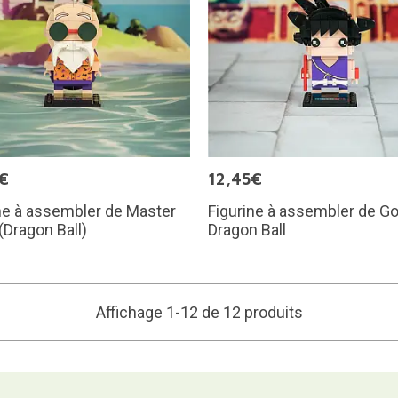
€
12,45€
ne à assembler de Master
Figurine à assembler de G
(Dragon Ball)
Dragon Ball
Affichage 1-12 de 12 produits