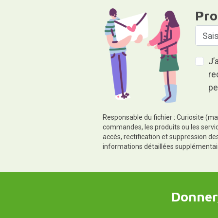
Pro
J’
re
pe
Responsable du fichier : Curiosite (ma
commandes, les produits ou les servic
accès, rectification et suppression d
informations détaillées supplémentai
Donner,