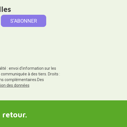
lles
té : envoi d'information sur les
 communiquée à des tiers. Droits :
tions complémentaires.Des
ction des données
 retour.