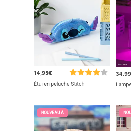
14,95€
34,9
Étui en peluche Stitch
Lampe
NOUVEAU À
NOU