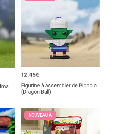
12,45€
Figurine à assembler de Piccolo
ulma
(Dragon Ball)
NOUVEAU À