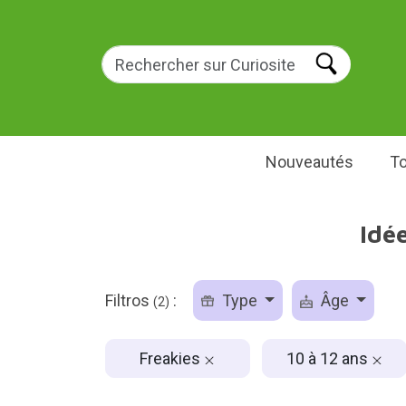
Nouveautés
To
Idé
Filtros
:
Type
Âge
(2)
Freakies
10 à 12 ans