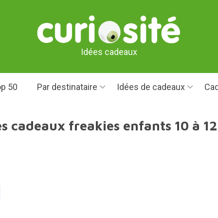
Idées cadeaux
p 50
Par destinataire
Idées de cadeaux
Cad
es cadeaux freakies enfants 10 à 12