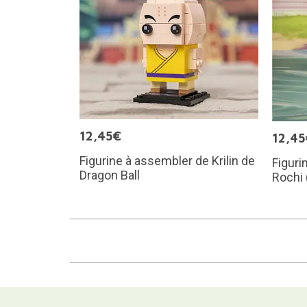
12,45€
12,45
Figurine à assembler de Krilin de
Figuri
Dragon Ball
Rochi 