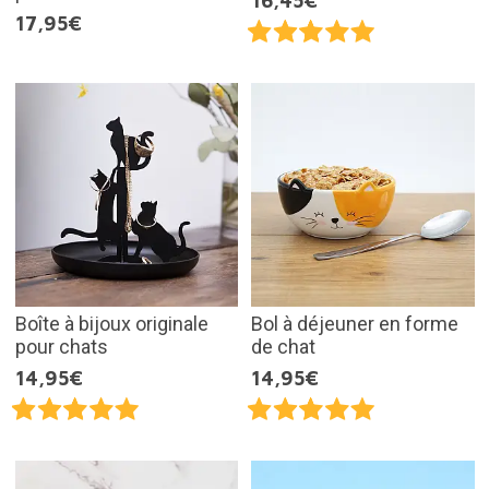
16,45€
17,95€
Boîte à bijoux originale
Bol à déjeuner en forme
pour chats
de chat
14,95€
14,95€