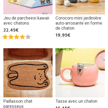
Jeu de parcheesi kawaii
Corocoro mini jardinière
avec chatons
auto-arrosante en forme
de chaton
22,45€
19,95€
Paillasson chat
Tasse avec un chaton
paresseux