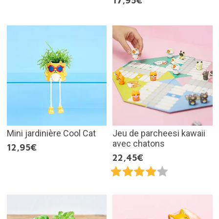
17,95€
Mini jardinière Cool Cat
Jeu de parcheesi kawaii
avec chatons
12,95€
22,45€