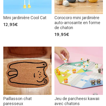
Mini jardinière Cool Cat
Corocoro mini jardinière
auto-arrosante en forme
12,95€
de chaton
19,95€
Paillasson chat
Jeu de parcheesi kawaii
paresseux
avec chatons