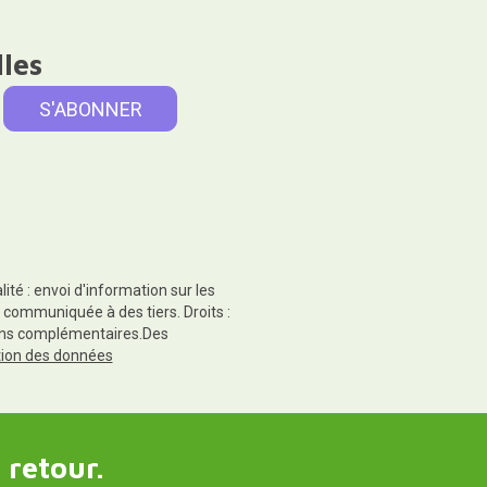
lles
té : envoi d'information sur les
 communiquée à des tiers. Droits :
tions complémentaires.Des
ction des données
 retour.