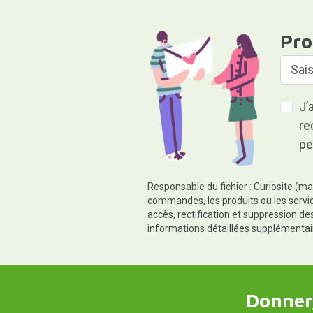
Pro
J’
re
pe
Responsable du fichier : Curiosite (ma
commandes, les produits ou les servic
accès, rectification et suppression d
informations détaillées supplémentai
Donner,