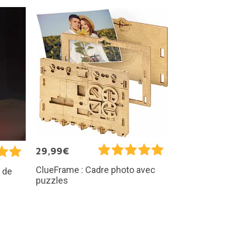
29,99€
ClueFrame : Cadre photo avec
 de
puzzles