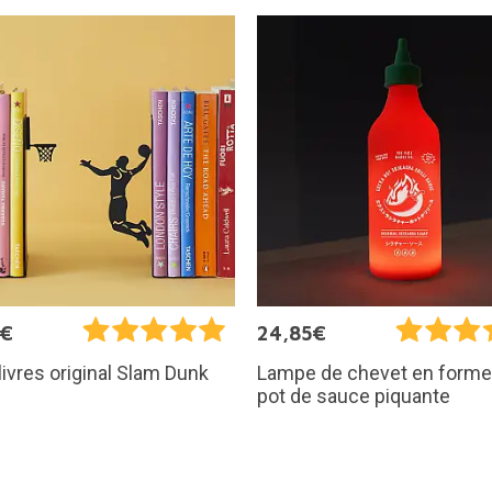
5€
24,85€
livres original Slam Dunk
Lampe de chevet en forme
pot de sauce piquante