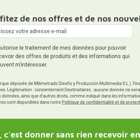
fitez de nos offres et de nos nouve
autorise le traitement de mes données pour pouvoir
cevoir des offres de produits et des informations qui
uvent m’intéresser.
rque déposée de Milimetrado Diseño y Producción Multimedia S.L.). Finali
es. Légitimation : consentement.Destinataires : aucune donnée ne sera
es données, ainsi que d'autres droits, comme indiqué dans les informa
res sont disponibles dans notre
Politique de confidentialité et de prote
 c'est donner sans rien recevoir en