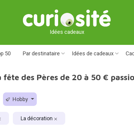
Idées cadeaux
p 50
Par destinataire
Idées de cadeaux
Cad
 fête des Pères de 20 à 50 € pass
Hobby
La décoration