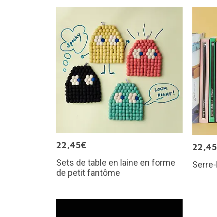
22,45€
22,4
Sets de table en laine en forme
Serre-
de petit fantôme