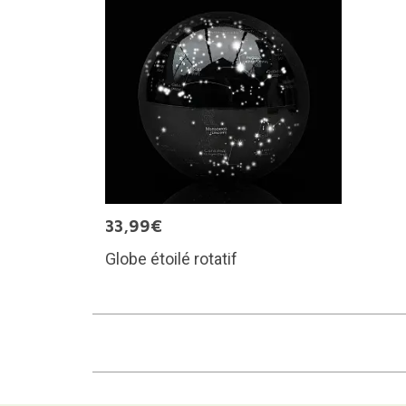
33,99€
Globe étoilé rotatif