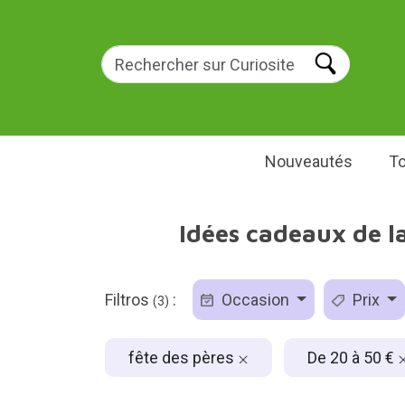
Nouveautés
To
Idées cadeaux de la
Filtros
:
Occasion
Prix
(3)
fête des pères
De 20 à 50 €