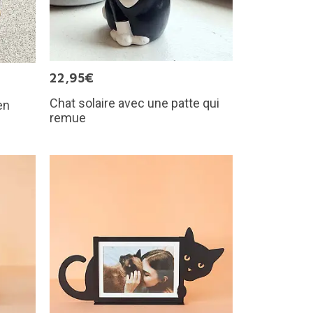
22,95€
Chat solaire avec une patte qui
en
remue