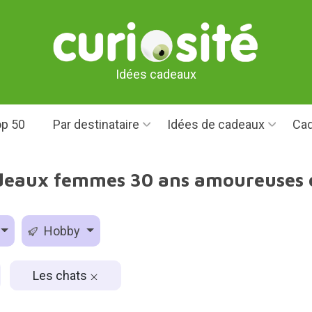
Idées cadeaux
p 50
Par destinataire
Idées de cadeaux
Cad
deaux femmes 30 ans amoureuses 
Hobby
Les chats