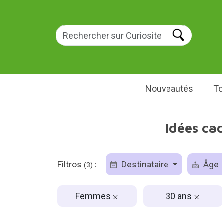
Nouveautés
To
Idées ca
Filtros
:
Destinataire
Âge
(3)
Femmes
30 ans