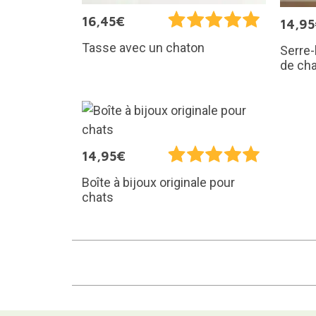
16,45€
14,9
Tasse avec un chaton
Serre-
de cha
14,95€
Boîte à bijoux originale pour
chats