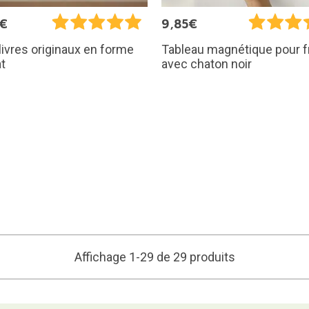
5€
9,85€
livres originaux en forme
Tableau magnétique pour f
t
avec chaton noir
Affichage 1-29 de 29 produits