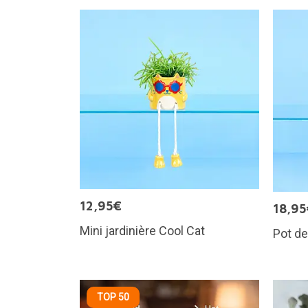
12,95€
18,95
Mini jardinière Cool Cat
Pot de
TOP 50