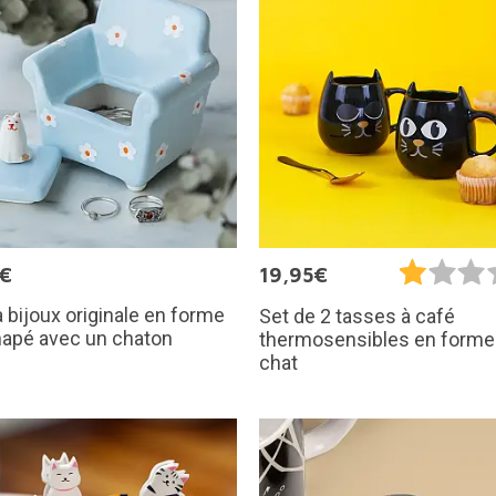
5€
19,95€
à bijoux originale en forme
Set de 2 tasses à café
napé avec un chaton
thermosensibles en forme
chat