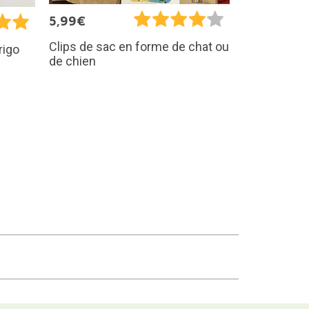
5,99€
Clips de sac en forme de chat ou
rigo
de chien