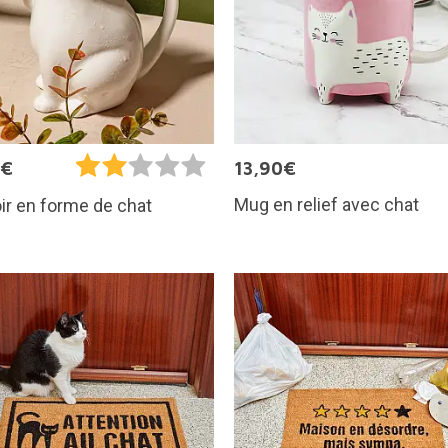
9€
13,90€
Mug en relief avec chat
ir en forme de chat