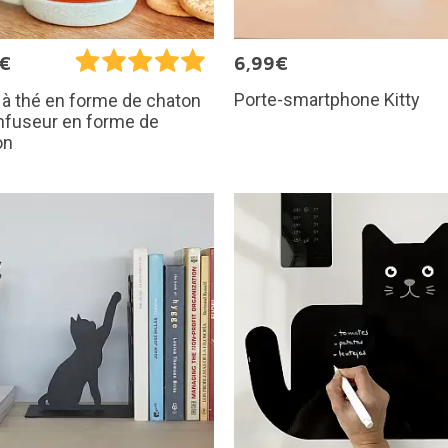
5€
6,99€
Porte-smartphone Kitty
à thé en forme de chaton
nfuseur en forme de
on