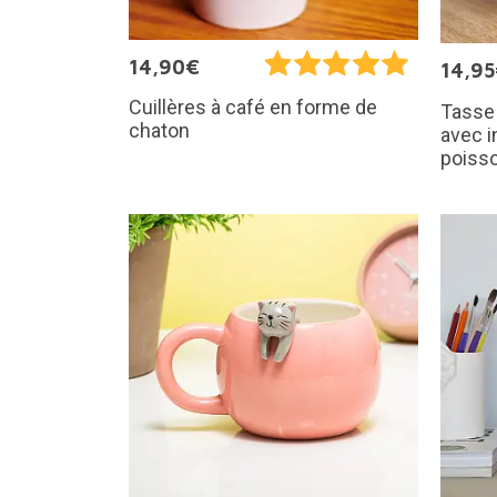
14,90€
14,9
Cuillères à café en forme de
Tasse 
chaton
avec i
poiss