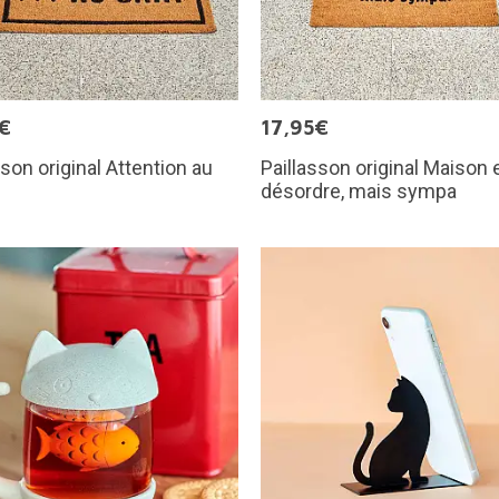
€
17,95€
sson original Attention au
Paillasson original Maison 
désordre, mais sympa