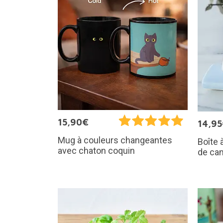
15,90€
14,9
Mug à couleurs changeantes
Boîte 
avec chaton coquin
de ca