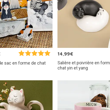
€
14,99€
Salière et poivrière en for
de sac en forme de chat
chat yin et yang