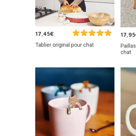
17,45€
17,95
Tablier original pour chat
Pailla
chat