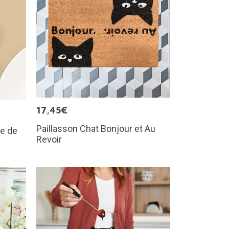
17,45€
Paillasson Chat Bonjour et Au
me de
Revoir