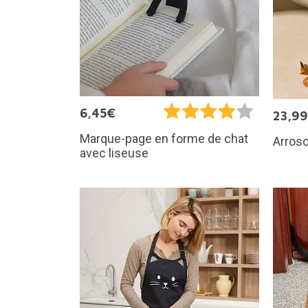
6,45€
23,9
Marque-page en forme de chat
Arroso
avec liseuse