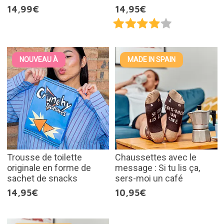
14,99€
14,95€
NOUVEAU À
MADE IN SPAIN
Trousse de toilette
Chaussettes avec le
originale en forme de
message : Si tu lis ça,
sachet de snacks
sers-moi un café
14,95€
10,95€