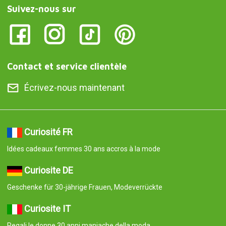
Suivez-nous sur
Contact et service clientèle
Écrivez-nous maintenant
Curiosité FR
Idées cadeaux femmes 30 ans accros à la mode
Curiosite DE
Geschenke für 30-jährige Frauen, Modeverrückte
Curiosite IT
Regali le donne 30 anni maniache della moda