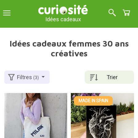
Idées cadeaux
Idées cadeaux femmes 30 ans
créatives
Trier
Filtres
(3)
MADE IN SPAIN