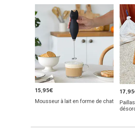
15,95€
17,95
Mousseur à lait en forme de chat
Pailla
désor