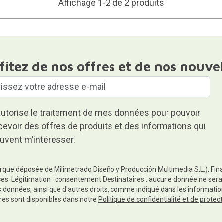
Affichage 1-2 de 2 produits
fitez de nos offres et de nos nouve
autorise le traitement de mes données pour pouvoir
cevoir des offres de produits et des informations qui
uvent m’intéresser.
rque déposée de Milimetrado Diseño y Producción Multimedia S.L.). Finali
es. Légitimation : consentement.Destinataires : aucune donnée ne sera
es données, ainsi que d'autres droits, comme indiqué dans les informa
res sont disponibles dans notre
Politique de confidentialité et de prote