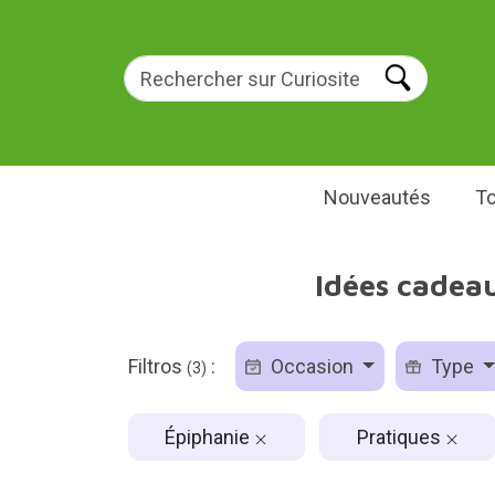
Nouveautés
To
Idées cadeau
Filtros
:
Occasion
Type
(3)
Épiphanie
Pratiques