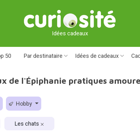
Idées cadeaux
p 50
Par destinataire
Idées de cadeaux
Cad
x de l'Épiphanie pratiques amour
Hobby
Les chats