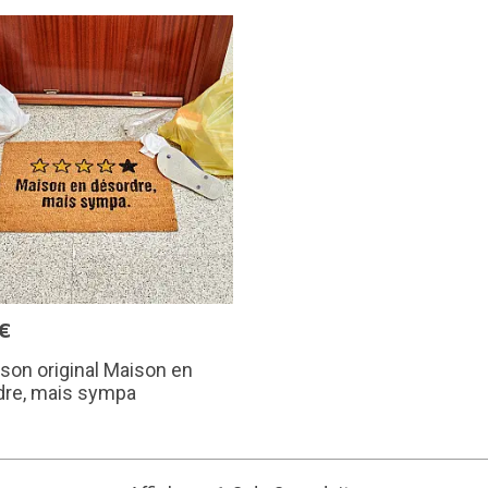
€
sson original Maison en
dre, mais sympa