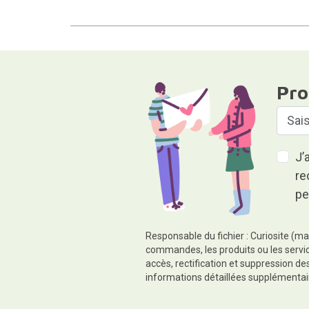
Pro
J’
re
pe
Responsable du fichier : Curiosite (ma
commandes, les produits ou les servic
accès, rectification et suppression d
informations détaillées supplémentai