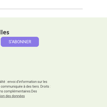
lles
té : envoi d'information sur les
 communiquée à des tiers. Droits :
tions complémentaires.Des
ction des données